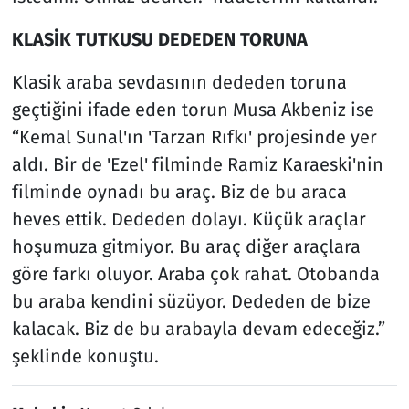
KLASİK TUTKUSU DEDEDEN TORUNA
Klasik araba sevdasının dededen toruna
geçtiğini ifade eden torun Musa Akbeniz ise
“Kemal Sunal'ın 'Tarzan Rıfkı' projesinde yer
aldı. Bir de 'Ezel' filminde Ramiz Karaeski'nin
filminde oynadı bu araç. Biz de bu araca
heves ettik. Dededen dolayı. Küçük araçlar
hoşumuza gitmiyor. Bu araç diğer araçlara
göre farkı oluyor. Araba çok rahat. Otobanda
bu araba kendini süzüyor. Dededen de bize
kalacak. Biz de bu arabayla devam edeceğiz.”
şeklinde konuştu.