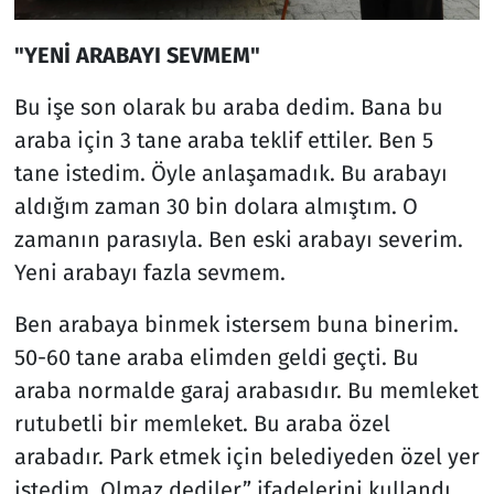
"YENİ ARABAYI SEVMEM"
Bu işe son olarak bu araba dedim. Bana bu
araba için 3 tane araba teklif ettiler. Ben 5
tane istedim. Öyle anlaşamadık. Bu arabayı
aldığım zaman 30 bin dolara almıştım. O
zamanın parasıyla. Ben eski arabayı severim.
Yeni arabayı fazla sevmem.
Ben arabaya binmek istersem buna binerim.
50-60 tane araba elimden geldi geçti. Bu
araba normalde garaj arabasıdır. Bu memleket
rutubetli bir memleket. Bu araba özel
arabadır. Park etmek için belediyeden özel yer
istedim. Olmaz dediler.” ifadelerini kullandı.