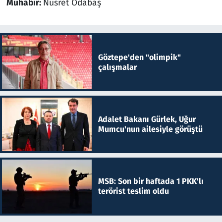
Muhabir:
Nusret Odabaş
Göztepe'den "olimpik"
çalışmalar
Adalet Bakanı Gürlek, Uğur
Mumcu'nun ailesiyle görüştü
MSB: Son bir haftada 1 PKK'lı
terörist teslim oldu