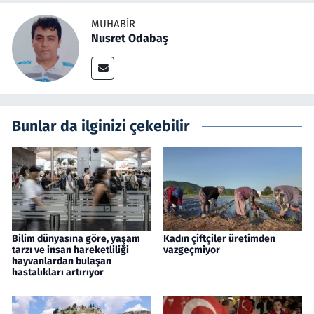
MUHABIR
Nusret Odabaş
Bunlar da ilginizi çekebilir
Bilim dünyasına göre, yaşam
Kadın çiftçiler üretimden
tarzı ve insan hareketliliği
vazgeçmiyor
hayvanlardan bulaşan
hastalıkları artırıyor