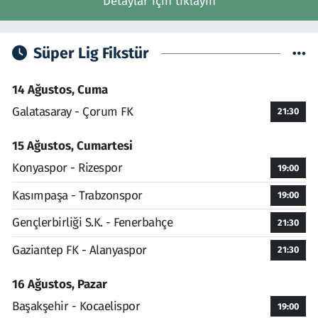
Detaylar için tıklayın
Süper Lig Fikstür
14 Ağustos, Cuma
Galatasaray - Çorum FK
21:30
15 Ağustos, Cumartesi
Konyaspor - Rizespor
19:00
Kasımpaşa - Trabzonspor
19:00
Gençlerbirliği S.K. - Fenerbahçe
21:30
Gaziantep FK - Alanyaspor
21:30
16 Ağustos, Pazar
Başakşehir - Kocaelispor
19:00