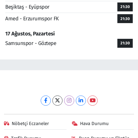
Beşiktaş - Eyüpspor
21:30
Amed - Erzurumspor FK
21:30
17 Ağustos, Pazartesi
Samsunspor - Göztepe
21:30
Nöbetçi Eczaneler
Hava Durumu