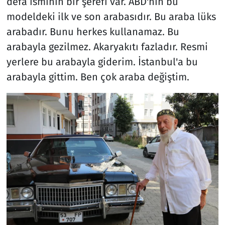
defa isminin bir şerefi var. ABD'nin bu
modeldeki ilk ve son arabasıdır. Bu araba lüks
arabadır. Bunu herkes kullanamaz. Bu
arabayla gezilmez. Akaryakıtı fazladır. Resmi
yerlere bu arabayla giderim. İstanbul'a bu
arabayla gittim. Ben çok araba değiştim.