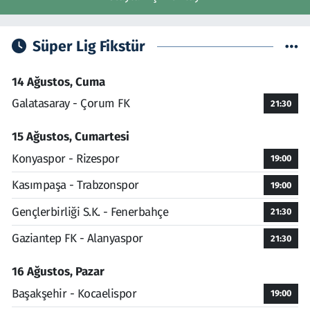
Süper Lig Fikstür
14 Ağustos, Cuma
Galatasaray - Çorum FK
21:30
15 Ağustos, Cumartesi
Konyaspor - Rizespor
19:00
Kasımpaşa - Trabzonspor
19:00
Gençlerbirliği S.K. - Fenerbahçe
21:30
Gaziantep FK - Alanyaspor
21:30
16 Ağustos, Pazar
Başakşehir - Kocaelispor
19:00