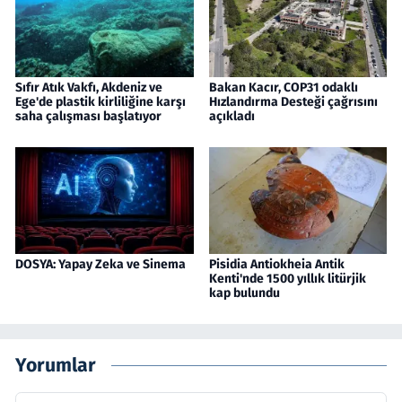
Sıfır Atık Vakfı, Akdeniz ve
Bakan Kacır, COP31 odaklı
Ege'de plastik kirliliğine karşı
Hızlandırma Desteği çağrısını
saha çalışması başlatıyor
açıkladı
DOSYA: Yapay Zeka ve Sinema
Pisidia Antiokheia Antik
Kenti'nde 1500 yıllık litürjik
kap bulundu
Yorumlar