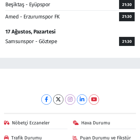
Beşiktaş - Eyüpspor
21:30
Amed - Erzurumspor FK
21:30
17 Ağustos, Pazartesi
Samsunspor - Göztepe
21:30
Nöbetçi Eczaneler
Hava Durumu
Trafik Durumu
Puan Durumu ve Fikstür