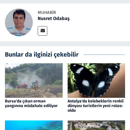
MUHABIR
Nusret Odabaş
Bunlar da ilginizi çekebilir
Bursa'da çıkan orman
Antalya'da kelebeklerin renkli
yangınına müdahale ediliyor
dünyası turistlerin yeni rotası
oldu