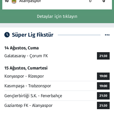
Alanyaspor
0
0
10
Detaylar için tıklayın
Süper Lig Fikstür
14 Ağustos, Cuma
Galatasaray - Çorum FK
21:30
15 Ağustos, Cumartesi
Konyaspor - Rizespor
19:00
Kasımpaşa - Trabzonspor
19:00
Gençlerbirliği S.K. - Fenerbahçe
21:30
Gaziantep FK - Alanyaspor
21:30