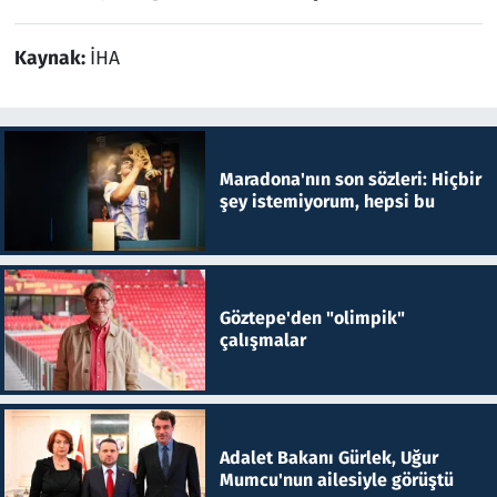
Kaynak:
İHA
Maradona'nın son sözleri: Hiçbir
şey istemiyorum, hepsi bu
Göztepe'den "olimpik"
çalışmalar
Adalet Bakanı Gürlek, Uğur
Mumcu'nun ailesiyle görüştü