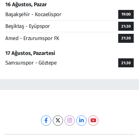
16 Ağustos, Pazar
Başakşehir - Kocaelispor
19:00
Beşiktaş - Eyüpspor
21:30
Amed - Erzurumspor FK
21:30
17 Ağustos, Pazartesi
Samsunspor - Göztepe
21:30