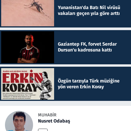
Yunanistan'da Batı Nil virüsü
vakaları geçen yıla göre arttı
Gaziantep FK, forvet Serdar
Dursun'u kadrosuna kattı
Özgün tarzıyla Türk müziğine
yön veren Erkin Koray
MUHABIR
Nusret Odabaş