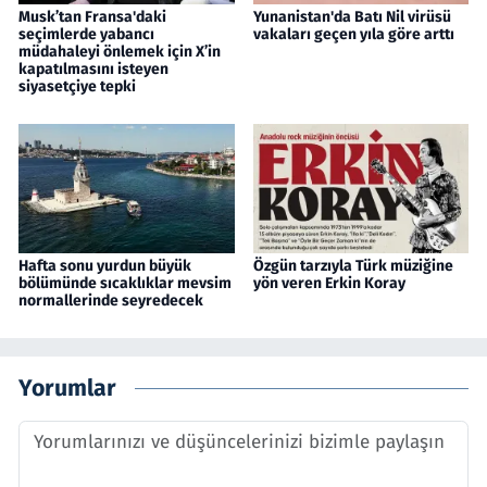
Musk’tan Fransa'daki
Yunanistan'da Batı Nil virüsü
seçimlerde yabancı
vakaları geçen yıla göre arttı
müdahaleyi önlemek için X’in
kapatılmasını isteyen
siyasetçiye tepki
Hafta sonu yurdun büyük
Özgün tarzıyla Türk müziğine
bölümünde sıcaklıklar mevsim
yön veren Erkin Koray
normallerinde seyredecek
Yorumlar