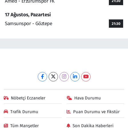
Amed - Erzurumspor FK
21:30
17 Ağustos, Pazartesi
Samsunspor - Göztepe
21:30
Nöbetçi Eczaneler
Hava Durumu
Trafik Durumu
Puan Durumu ve Fikstür
Tüm Manşetler
Son Dakika Haberleri