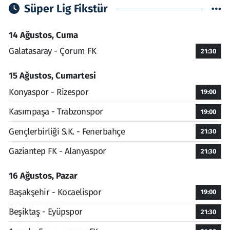
Süper Lig Fikstür
14 Ağustos, Cuma
Galatasaray - Çorum FK
21:30
15 Ağustos, Cumartesi
Konyaspor - Rizespor
19:00
Kasımpaşa - Trabzonspor
19:00
Gençlerbirliği S.K. - Fenerbahçe
21:30
Gaziantep FK - Alanyaspor
21:30
16 Ağustos, Pazar
Başakşehir - Kocaelispor
19:00
Beşiktaş - Eyüpspor
21:30