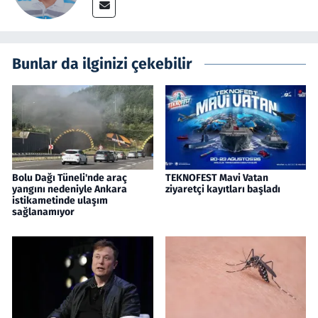
Bunlar da ilginizi çekebilir
Bolu Dağı Tüneli'nde araç
TEKNOFEST Mavi Vatan
yangını nedeniyle Ankara
ziyaretçi kayıtları başladı
istikametinde ulaşım
sağlanamıyor