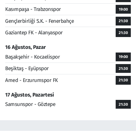
Kasımpaşa - Trabzonspor
19:00
Gençlerbirliği S.K. - Fenerbahçe
21:30
Gaziantep FK - Alanyaspor
21:30
16 Ağustos, Pazar
Başakşehir - Kocaelispor
19:00
Beşiktaş - Eyüpspor
21:30
Amed - Erzurumspor FK
21:30
17 Ağustos, Pazartesi
Samsunspor - Göztepe
21:30