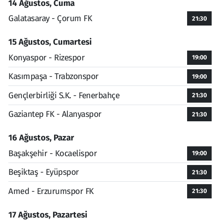
14 Ağustos, Cuma
Galatasaray - Çorum FK
21:30
15 Ağustos, Cumartesi
Konyaspor - Rizespor
19:00
Kasımpaşa - Trabzonspor
19:00
Gençlerbirliği S.K. - Fenerbahçe
21:30
Gaziantep FK - Alanyaspor
21:30
16 Ağustos, Pazar
Başakşehir - Kocaelispor
19:00
Beşiktaş - Eyüpspor
21:30
Amed - Erzurumspor FK
21:30
17 Ağustos, Pazartesi