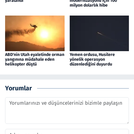
yaralandı
modernizasyonu için 100
milyon dolarlık hibe
ABD'nin Utah eyaletinde orman
Yemen ordusu, Husilere
yangınına müdahale eden
yönelik operasyon
helikopter düştü
düzenlediğini duyurdu
Yorumlar