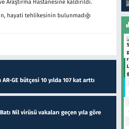
e Araştırma Hastanesine kaldırıldı.
ın, hayati tehlikesinin bulunmadığı
 AR-GE bütçesi 10 yılda 107 kat arttı
atı Nil virüsü vakaları geçen yıla göre