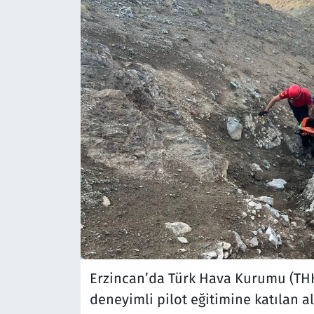
Erzincan’da Türk Hava Kurumu (THK
deneyimli pilot eğitimine katılan a