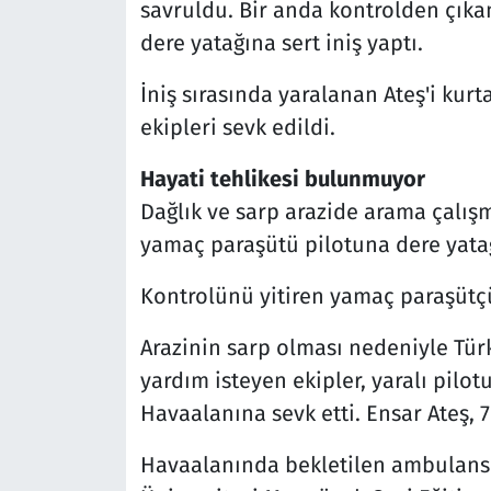
savruldu. Bir anda kontrolden çıka
dere yatağına sert iniş yaptı.
İniş sırasında yaralanan Ateş'i kur
ekipleri sevk edildi.
Hayati tehlikesi bulunmuyor
Dağlık ve sarp arazide arama çalışm
yamaç paraşütü pilotuna dere yatağ
Kontrolünü yitiren yamaç paraşütçü
Arazinin sarp olması nedeniyle Türk
yardım isteyen ekipler, yaralı pilo
Havaalanına sevk etti. Ensar Ateş, 7 
Havaalanında bekletilen ambulansla