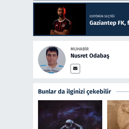
EDITÖRÜN SEÇTIĞI
Gaziantep FK, 
MUHABIR
Nusret Odabaş
Bunlar da ilginizi çekebilir