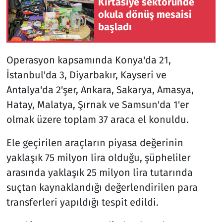
Kırtasiye sektöründe
okula dönüş mesaisi
başladı
Operasyon kapsamında Konya'da 21,
İstanbul'da 3, Diyarbakır, Kayseri ve
Antalya'da 2'şer, Ankara, Sakarya, Amasya,
Hatay, Malatya, Şırnak ve Samsun'da 1'er
olmak üzere toplam 37 araca el konuldu.
Ele geçirilen araçların piyasa değerinin
yaklaşık 75 milyon lira olduğu, şüpheliler
arasında yaklaşık 25 milyon lira tutarında
suçtan kaynaklandığı değerlendirilen para
transferleri yapıldığı tespit edildi.