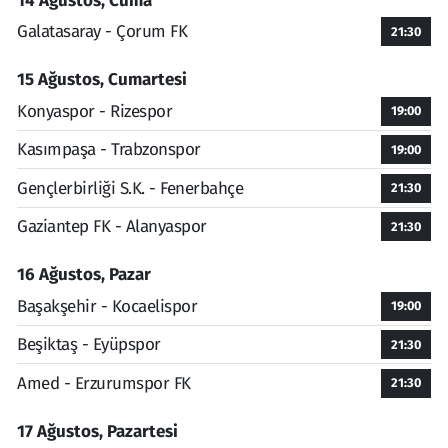
14 Ağustos, Cuma
Galatasaray - Çorum FK
21:30
15 Ağustos, Cumartesi
Konyaspor - Rizespor
19:00
Kasımpaşa - Trabzonspor
19:00
Gençlerbirliği S.K. - Fenerbahçe
21:30
Gaziantep FK - Alanyaspor
21:30
16 Ağustos, Pazar
Başakşehir - Kocaelispor
19:00
Beşiktaş - Eyüpspor
21:30
Amed - Erzurumspor FK
21:30
17 Ağustos, Pazartesi