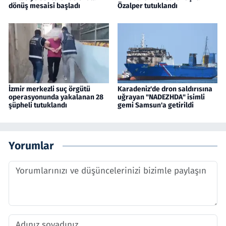
dönüş mesaisi başladı
Özalper tutuklandı
İzmir merkezli suç örgütü
Karadeniz'de dron saldırısına
operasyonunda yakalanan 28
uğrayan "NADEZHDA" isimli
şüpheli tutuklandı
gemi Samsun'a getirildi
Yorumlar