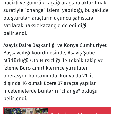
hacizli ve gümrük kaçağı araçlara aktarılmak
suretiyle "change" işlemi yapıldığı, bu şekilde
oluşturulan araçların üçüncü şahıslara
satılarak haksız kazanç elde edildiği
belirlendi.
Asayiş Daire Başkanlığı ve Konya Cumhuriyet
Başsavcılığı koordinesinde, Asayiş Şube
Müdürlüğü Oto Hırsızlığı ile Teknik Takip ve
İzleme Büro amirliklerince yürütülen
operasyon kapsamında, Konya'da 21, il
dışında 16 olmak üzere 37 araçta yapılan
incelemelerde bunların "change" olduğu
belirlendi.