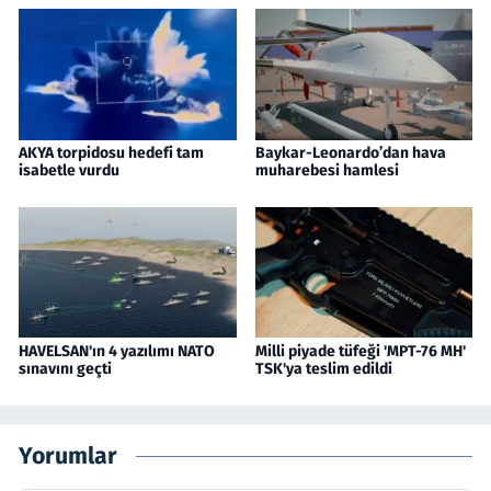
AKYA torpidosu hedefi tam
Baykar-Leonardo’dan hava
isabetle vurdu
muharebesi hamlesi
HAVELSAN'ın 4 yazılımı NATO
Milli piyade tüfeği 'MPT-76 MH'
sınavını geçti
TSK'ya teslim edildi
Yorumlar