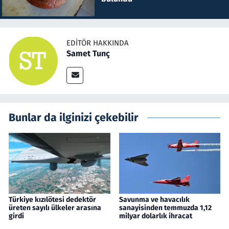
EDITÖR HAKKINDA
Samet Tunç
Bunlar da ilginizi çekebilir
Türkiye kızılötesi dedektör
Savunma ve havacılık
üreten sayılı ülkeler arasına
sanayisinden temmuzda 1,12
girdi
milyar dolarlık ihracat