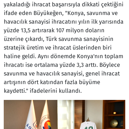
yakaladığı ihracat başarısıyla dikkati çektiğini
ifade eden Büyükeğen, "Konya, savunma ve
havacılık sanayisi ihracatını yılın ilk yarısında
yüzde 13,5 artırarak 107 milyon doların
üzerine çıkardı, Türk savunma sanayisinin
stratejik üretim ve ihracat üslerinden biri
haline geldi. Aynı dönemde Konya'nın toplam
ihracatı ise ortalama yüzde 3,3 arttı. Böylece
savunma ve havacılık sanayisi, genel ihracat
artışının dört katından fazla büyüme
kaydetti." ifadelerini kullandı.