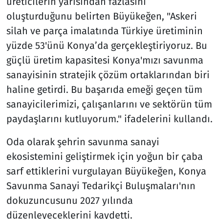
üreticilerin yarısından fazlasını
oluşturduğunu belirten Büyükeğen, "Askeri
silah ve parça imalatında Türkiye üretiminin
yüzde 53'ünü Konya’da gerçekleştiriyoruz. Bu
güçlü üretim kapasitesi Konya'mızı savunma
sanayisinin stratejik çözüm ortaklarından biri
haline getirdi. Bu başarıda emeği geçen tüm
sanayicilerimizi, çalışanlarını ve sektörün tüm
paydaşlarını kutluyorum." ifadelerini kullandı.
Oda olarak şehrin savunma sanayi
ekosistemini geliştirmek için yoğun bir çaba
sarf ettiklerini vurgulayan Büyükeğen, Konya
Savunma Sanayi Tedarikçi Buluşmaları'nın
dokuzuncusunu 2027 yılında
düzenleyeceklerini kaydetti.