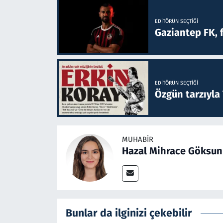
EDITÖRÜN SEÇTIĞI
Gaziantep FK, 
EDITÖRÜN SEÇTIĞI
Özgün tarzıyla
MUHABIR
Hazal Mihrace Göksun
Bunlar da ilginizi çekebilir