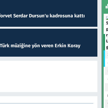
forvet Serdar Dursun'u kadrosuna kattı
 Türk müziğine yön veren Erkin Koray