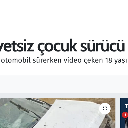
etsiz çocuk sürücü
 otomobil sürerken video çeken 18 yaş
1