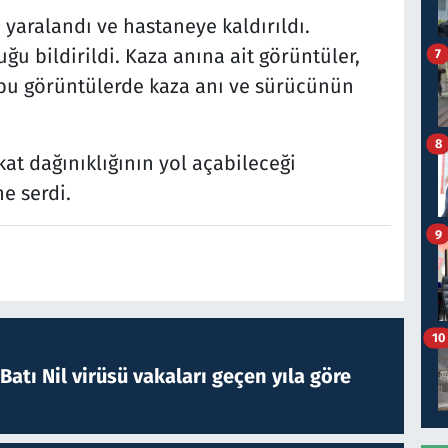
yaralandı ve hastaneye kaldırıldı.
ğu bildirildi. Kaza anına ait görüntüler,
7
bu görüntülerde kaza anı ve sürücünün
8
kat dağınıklığının yol açabileceği
e serdi.
9
10
atı Nil virüsü vakaları geçen yıla göre