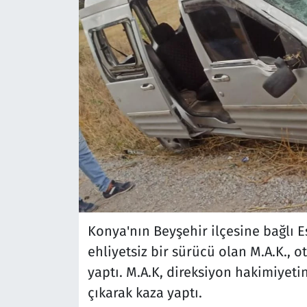
Konya'nın Beyşehir ilçesine bağlı 
ehliyetsiz bir sürücü olan M.A.K.,
yaptı. M.A.K, direksiyon hakimiyet
çıkarak kaza yaptı.