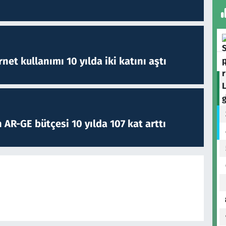
rnet kullanımı 10 yılda iki katını aştı
 AR-GE bütçesi 10 yılda 107 kat arttı