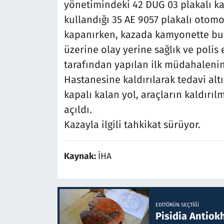
yönetimindeki 42 DUG 03 plakalı ka
kullandığı 35 AE 9057 plakalı otomo
kapanırken, kazada kamyonette bulu
üzerine olay yerine sağlık ve polis e
tarafından yapılan ilk müdahaleni
Hastanesine kaldırılarak tedavi altı
kapalı kalan yol, araçların kaldırı
açıldı.
Kazayla ilgili tahkikat sürüyor.
Kaynak:
İHA
EDITÖRÜN SEÇTIĞI
Pisidia Antiokh