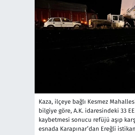
Kaza, ilçeye bağlı Kesmez Mahalles
bilgiye göre, A.K. idaresindeki 33 E
kaybetmesi sonucu refüjü aşıp karşı
esnada Karapınar’dan Ereğli istika