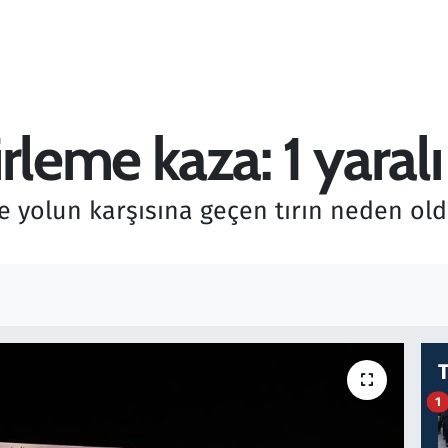
rleme kaza: 1 yaralı
e yolun karşısına geçen tırın neden old
1