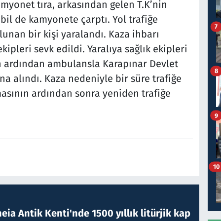
myonet tıra, arkasından gelen T.K’nin
bil de kamyonete çarptı. Yol trafiğe
7
nan bir kişi yaralandı. Kaza ihbarı
kipleri sevk edildi. Yaralıya sağlık ekipleri
n ardından ambulansla Karapınar Devlet
8
na alındı. Kaza nedeniyle bir süre trafiğe
lmasının ardından sonra yeniden trafiğe
9
10
eia Antik Kenti'nde 1500 yıllık litürjik kap