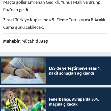
Maçta goller Emrehan Gedikli, Yunus Mallı ve Brunp
Paz’dan geldi.
Ziraat Türkiye Kupası’nda 5. Eleme Turu kurası 8 Aralık
Cuma günü çekilecek.
Muhabir:
Mücahid Ateş
LGS'de yerleştirmeye esas 1.
nakil sonuçları açıklandı
Fenerbahçe, Avrupa'da 304.
maçına çıkacak