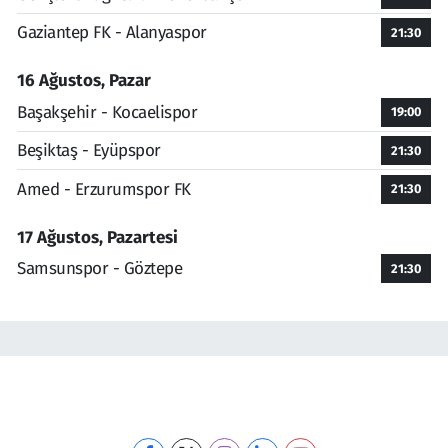
Gaziantep FK - Alanyaspor
21:30
16 Ağustos, Pazar
Başakşehir - Kocaelispor
19:00
Beşiktaş - Eyüpspor
21:30
Amed - Erzurumspor FK
21:30
17 Ağustos, Pazartesi
Samsunspor - Göztepe
21:30