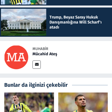
Trump, Beyaz Saray Hukuk
Danışmanlığına Will Scharf'ı
atadı
MUHABIR
Mücahid Ateş
Bunlar da ilginizi çekebilir