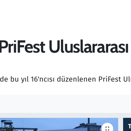
PriFest Uluslararası 
e bu yıl 16'ncısı düzenlenen PriFest Ulu