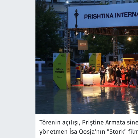
Törenin açılışı, Priştine Armata sin
yönetmen İsa Qosja'nın "Stork" film