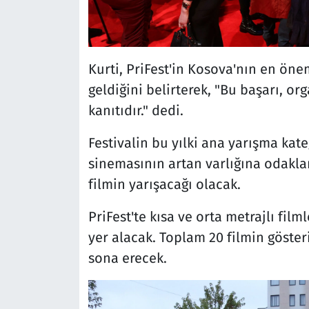
Kurti, PriFest'in Kosova'nın en önem
geldiğini belirterek, "Bu başarı, org
kanıtıdır." dedi.
Festivalin bu yılki ana yarışma kate
sinemasının artan varlığına odakla
filmin yarışacağı olacak.
PriFest'te kısa ve orta metrajlı film
yer alacak. Toplam 20 filmin gösteri
sona erecek.