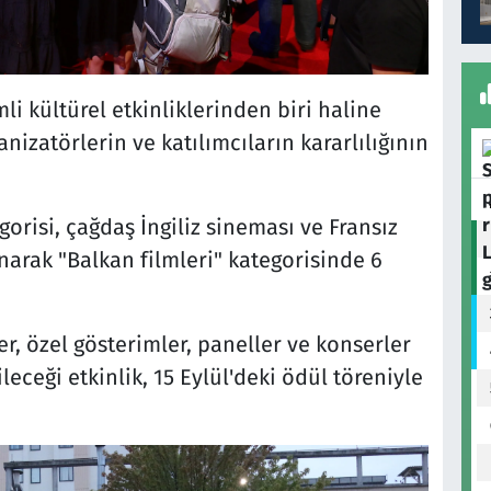
li kültürel etkinliklerinden biri haline
anizatörlerin ve katılımcıların kararlılığının
gorisi, çağdaş İngiliz sineması ve Fransız
narak "Balkan filmleri" kategorisinde 6
ler, özel gösterimler, paneller ve konserler
leceği etkinlik, 15 Eylül'deki ödül töreniyle