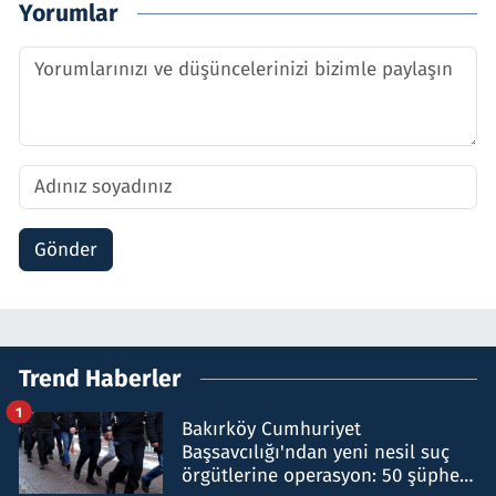
Yorumlar
Gönder
Trend Haberler
1
Bakırköy Cumhuriyet
Başsavcılığı'ndan yeni nesil suç
örgütlerine operasyon: 50 şüpheli