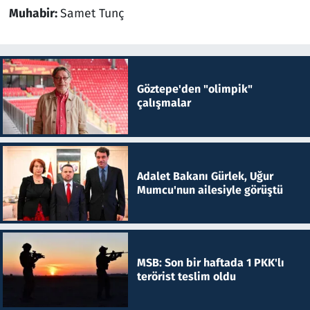
Muhabir:
Samet Tunç
Göztepe'den "olimpik"
çalışmalar
Adalet Bakanı Gürlek, Uğur
Mumcu'nun ailesiyle görüştü
MSB: Son bir haftada 1 PKK'lı
terörist teslim oldu