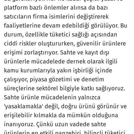
platform bazlı önlemler alınsa da bazı
satıcıların firma isimlerini değiştirerek
faaliyetlerine devam edebildiği görülüyor. Bu
durum, özellikle tüketici sağlığı açısından
ciddi riskler oluştururken, güvenilir ürünlere
erişimi zorlaştırıyor. Sahte ve kayıt dışı
ürünlerle mücadelede dernek olarak ilgili
kamu kurumlarıyla yakın işbirliği içinde
çalışıyor, piyasa gözetimi ve denetim
süreçlerine sektörel bilgiyle katkı sağlıyoruz.
Sahte ürünle mücadelenin yalnızca
'yasaklamakla' değil, doğru ürünü görünür ve
erişilebilir kılmakla da mümkün olduğuna
inanıyoruz. Çünkü uzun vadede sahte
ürünlerin en etkili panzehiri, bilinçli tüketici