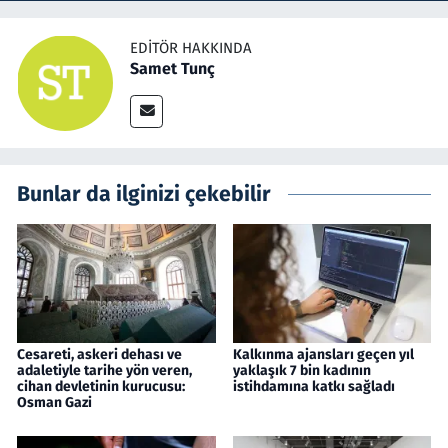
EDITÖR HAKKINDA
Samet Tunç
Bunlar da ilginizi çekebilir
Cesareti, askeri dehası ve
Kalkınma ajansları geçen yıl
adaletiyle tarihe yön veren,
yaklaşık 7 bin kadının
cihan devletinin kurucusu:
istihdamına katkı sağladı
Osman Gazi