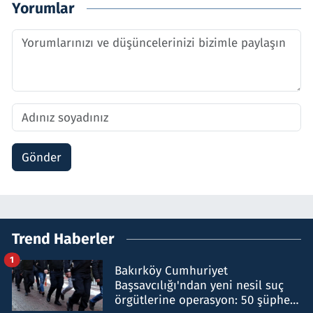
Yorumlar
Gönder
Trend Haberler
1
Bakırköy Cumhuriyet
Başsavcılığı'ndan yeni nesil suç
örgütlerine operasyon: 50 şüpheli