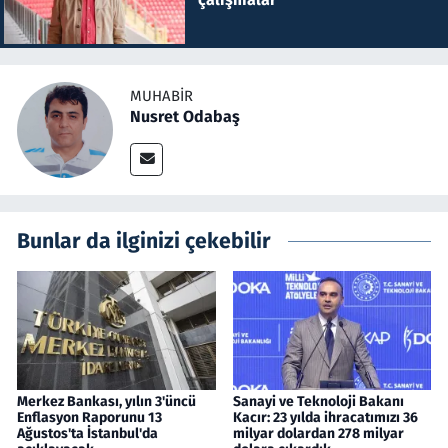
MUHABIR
Nusret Odabaş
Bunlar da ilginizi çekebilir
Merkez Bankası, yılın 3'üncü
Sanayi ve Teknoloji Bakanı
Enflasyon Raporunu 13
Kacır: 23 yılda ihracatımızı 36
Ağustos'ta İstanbul'da
milyar dolardan 278 milyar