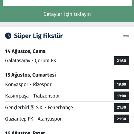
Detaylar için tıklayın
Süper Lig Fikstür
14 Ağustos, Cuma
Galatasaray - Çorum FK
21:30
15 Ağustos, Cumartesi
Konyaspor - Rizespor
19:00
Kasımpaşa - Trabzonspor
19:00
Gençlerbirliği S.K. - Fenerbahçe
21:30
Gaziantep FK - Alanyaspor
21:30
16 Ağustos, Pazar