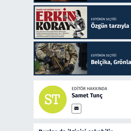
EDITÖRÜN SEÇTIĞI
Özgün tarzıyla
EDITÖRÜN SEÇTIĞI
Belçika, Grönl
EDITÖR HAKKINDA
Samet Tunç