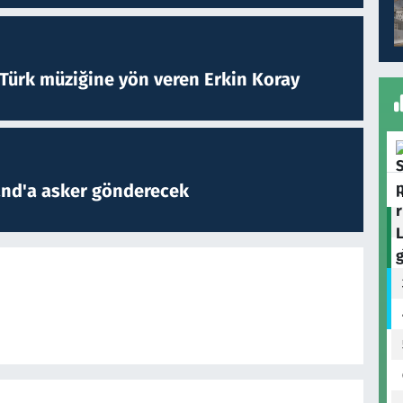
 Türk müziğine yön veren Erkin Koray
and'a asker gönderecek