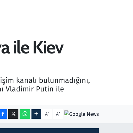
 ile Kiev
işim kanalı bulunmadığını,
 Vladimir Putin ile
-
+
A
A