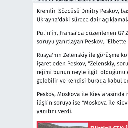
Kremlin Sözcüsü Dmitry Peskov, ba
Ukrayna'daki sürece dair açıklama
Putin'in, Fransa'da düzenlenen G7 Z
soruyu yanıtlayan Peskov, "Elbette 
Rusya'nın Zelenskiy ile görüşme k
işaret eden Peskov, "Zelenskiy, so
rejimi bunun neyle ilgili olduğunu 
gelebilir ve kendisi burada kabul ed
Peskov, Moskova ile Kiev arasında
ilişkin soruya ise "Moskova ile Kiev
yanıtını verdi.