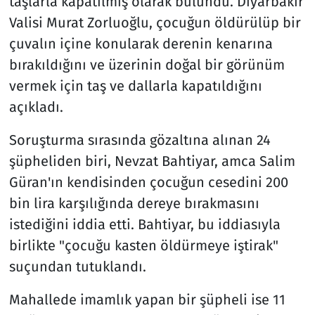
taşlarla kapatılmış olarak bulundu. Diyarbakır
Valisi Murat Zorluoğlu, çocuğun öldürülüp bir
çuvalın içine konularak derenin kenarına
bırakıldığını ve üzerinin doğal bir görünüm
vermek için taş ve dallarla kapatıldığını
açıkladı.
Soruşturma sırasında gözaltına alınan 24
şüpheliden biri, Nevzat Bahtiyar, amca Salim
Güran'ın kendisinden çocuğun cesedini 200
bin lira karşılığında dereye bırakmasını
istediğini iddia etti. Bahtiyar, bu iddiasıyla
birlikte "çocuğu kasten öldürmeye iştirak"
suçundan tutuklandı.
Mahallede imamlık yapan bir şüpheli ise 11