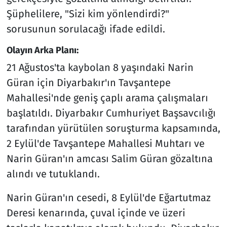
Şüphelilere, "Sizi kim yönlendirdi?"
sorusunun sorulacağı ifade edildi.
Olayın Arka Planı:
21 Ağustos'ta kaybolan 8 yaşındaki Narin
Güran için Diyarbakır'ın Tavşantepe
Mahallesi'nde geniş çaplı arama çalışmaları
başlatıldı. Diyarbakır Cumhuriyet Başsavcılığı
tarafından yürütülen soruşturma kapsamında,
2 Eylül'de Tavşantepe Mahallesi Muhtarı ve
Narin Güran'ın amcası Salim Güran gözaltına
alındı ve tutuklandı.
Narin Güran'ın cesedi, 8 Eylül'de Eğartutmaz
Deresi kenarında, çuval içinde ve üzeri