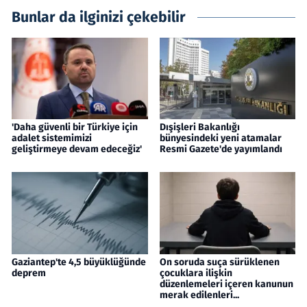
Bunlar da ilginizi çekebilir
'Daha güvenli bir Türkiye için
Dışişleri Bakanlığı
adalet sistemimizi
bünyesindeki yeni atamalar
geliştirmeye devam edeceğiz'
Resmi Gazete'de yayımlandı
Gaziantep'te 4,5 büyüklüğünde
On soruda suça sürüklenen
deprem
çocuklara ilişkin
düzenlemeleri içeren kanunun
merak edilenleri...