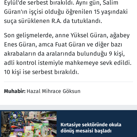
Eylül'de serbest bırakıldı. Aynı gün, Salim
Güran'ın işçisi olduğu öğrenilen 15 yaşındaki
suça sürüklenen R.A. da tutuklandı.
Son gelişmelerde, anne Yüksel Güran, ağabey
Enes Güran, amca Fuat Güran ve diğer bazı
akrabaların da aralarında bulunduğu 9 kişi,
adli kontrol istemiyle mahkemeye sevk edildi.
10 kişi ise serbest bırakıldı.
Muhabir:
Hazal Mihrace Göksun
Kırtasiye sektöründe okula
dönüş mesaisi başladı