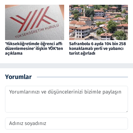
'Yükseköğretimde öğrenci affı
Safranbolu 6 ayda 104 bin 258
düzenlemesine' ilişkin YÖK'ten
konaklamalı yerli ve yabancı
açıklama
turist ağırladı
Yorumlar