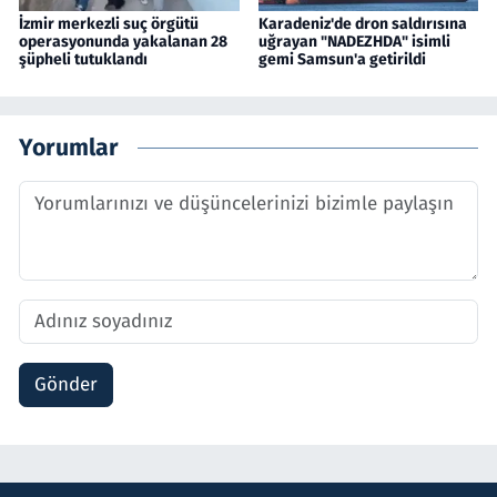
İzmir merkezli suç örgütü
Karadeniz'de dron saldırısına
operasyonunda yakalanan 28
uğrayan "NADEZHDA" isimli
şüpheli tutuklandı
gemi Samsun'a getirildi
Yorumlar
Gönder