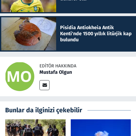
Pisidia Antiokheia Antik
Kenti'nde 1500 yıllık litürjik kap
bulundu
EDITÖR HAKKINDA
Mustafa Olgun
Bunlar da ilginizi çekebilir