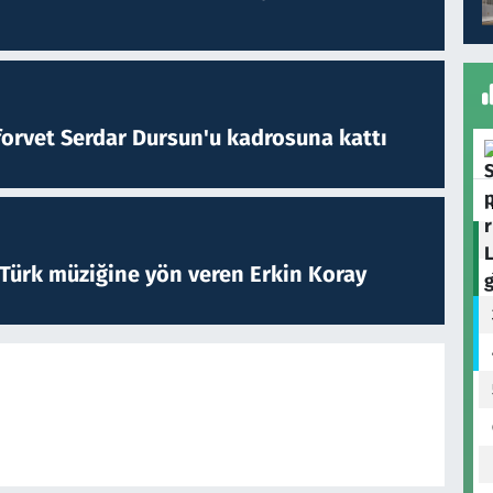
forvet Serdar Dursun'u kadrosuna kattı
 Türk müziğine yön veren Erkin Koray