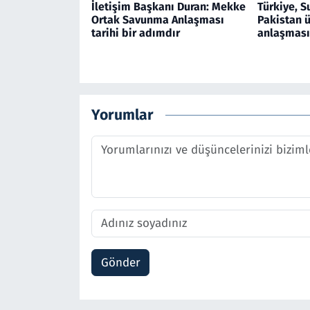
İletişim Başkanı Duran: Mekke
Türkiye, S
Ortak Savunma Anlaşması
Pakistan 
tarihi bir adımdır
anlaşması
Yorumlar
Gönder