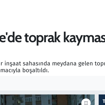
de toprak kayması:
r inşaat sahasında meydana gelen top
amacıyla boşaltıldı.