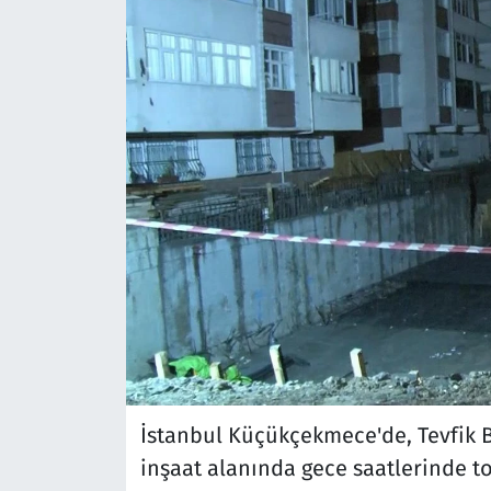
İstanbul Küçükçekmece'de, Tevfik B
inşaat alanında gece saatlerinde 