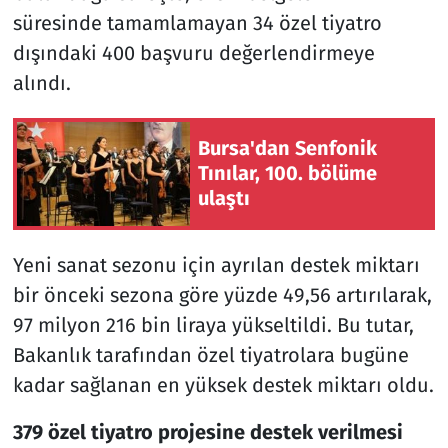
süresinde tamamlamayan 34 özel tiyatro
dışındaki 400 başvuru değerlendirmeye
alındı.
Bursa'dan Senfonik
Tınılar, 100. bölüme
ulaştı
Yeni sanat sezonu için ayrılan destek miktarı
bir önceki sezona göre yüzde 49,56 artırılarak,
97 milyon 216 bin liraya yükseltildi. Bu tutar,
Bakanlık tarafından özel tiyatrolara bugüne
kadar sağlanan en yüksek destek miktarı oldu.
379 özel tiyatro projesine destek verilmesi