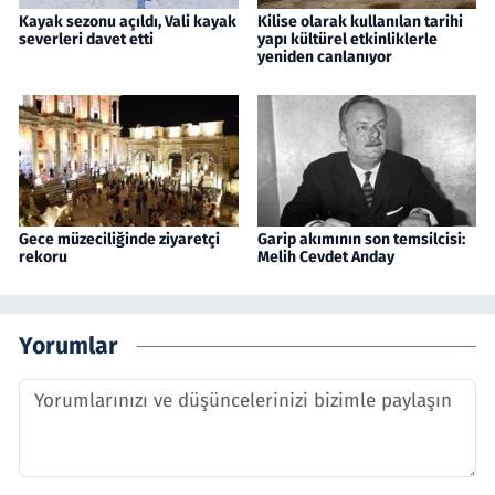
Kayak sezonu açıldı, Vali kayak
Kilise olarak kullanılan tarihi
severleri davet etti
yapı kültürel etkinliklerle
yeniden canlanıyor
Gece müzeciliğinde ziyaretçi
Garip akımının son temsilcisi:
rekoru
Melih Cevdet Anday
Yorumlar