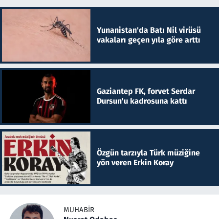
Yunanistan'da Batı Nil virüsü
vakaları geçen yıla göre arttı
Gaziantep FK, forvet Serdar
Dursun'u kadrosuna kattı
Özgün tarzıyla Türk müziğine
yön veren Erkin Koray
MUHABIR