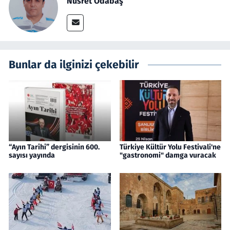
Nusret Odabaş
Bunlar da ilginizi çekebilir
“Ayın Tarihi” dergisinin 600.
Türkiye Kültür Yolu Festivali'ne
sayısı yayında
"gastronomi" damga vuracak