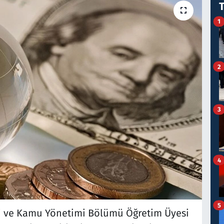
1
2
3
4
5
mi ve Kamu Yönetimi Bölümü Öğretim Üyesi