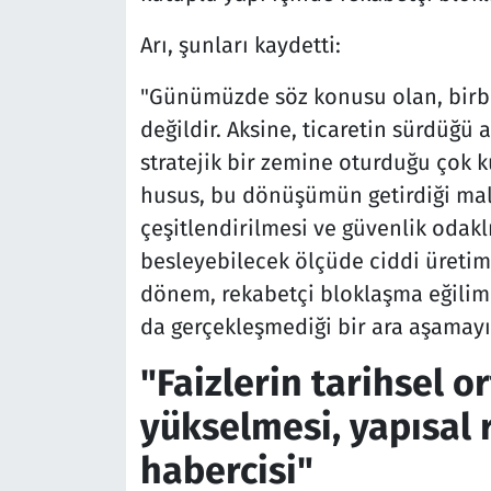
Arı, şunları kaydetti:
"Günümüzde söz konusu olan, birbir
değildir. Aksine, ticaretin sürdüğü 
stratejik bir zemine oturduğu çok k
husus, bu dönüşümün getirdiği mali
çeşitlendirilmesi ve güvenlik odakl
besleyebilecek ölçüde ciddi üretim 
dönem, rekabetçi bloklaşma eğiliml
da gerçekleşmediği bir ara aşamayı
"Faizlerin tarihsel 
yükselmesi, yapısal 
habercisi"