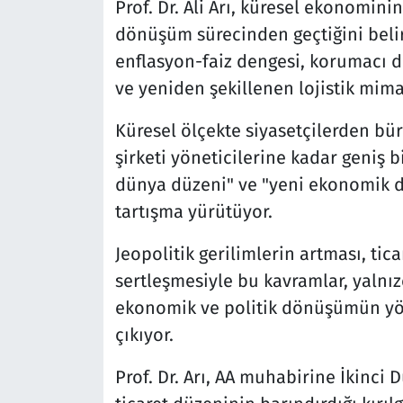
Prof. Dr. Ali Arı, küresel ekonominin
dönüşüm sürecinden geçtiğini belir
enflasyon-faiz dengesi, korumacı 
ve yeniden şekillenen lojistik mima
Küresel ölçekte siyasetçilerden bü
şirketi yöneticilerine kadar geniş 
dünya düzeni" ve "yeni ekonomik d
tartışma yürütüyor.
Jeopolitik gerilimlerin artması, tic
sertleşmesiyle bu kavramlar, yalnı
ekonomik ve politik dönüşümün yön
çıkıyor.
Prof. Dr. Arı, AA muhabirine İkinci