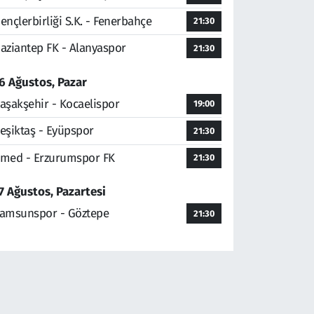
ençlerbirliği S.K. - Fenerbahçe
21:30
aziantep FK - Alanyaspor
21:30
6 Ağustos, Pazar
aşakşehir - Kocaelispor
19:00
eşiktaş - Eyüpspor
21:30
med - Erzurumspor FK
21:30
7 Ağustos, Pazartesi
amsunspor - Göztepe
21:30