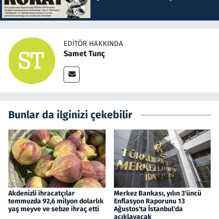
EDITÖR HAKKINDA
Samet Tunç
Bunlar da ilginizi çekebilir
Akdenizli ihracatçılar
Merkez Bankası, yılın 3'üncü
temmuzda 92,6 milyon dolarlık
Enflasyon Raporunu 13
yaş meyve ve sebze ihraç etti
Ağustos'ta İstanbul'da
açıklayacak