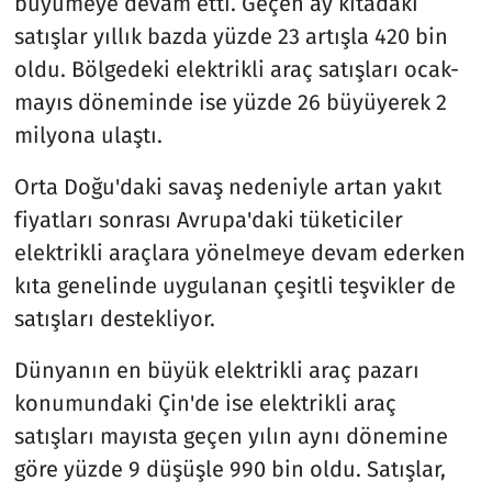
büyümeye devam etti. Geçen ay kıtadaki
satışlar yıllık bazda yüzde 23 artışla 420 bin
oldu. Bölgedeki elektrikli araç satışları ocak-
mayıs döneminde ise yüzde 26 büyüyerek 2
milyona ulaştı.
Orta Doğu'daki savaş nedeniyle artan yakıt
fiyatları sonrası Avrupa'daki tüketiciler
elektrikli araçlara yönelmeye devam ederken
kıta genelinde uygulanan çeşitli teşvikler de
satışları destekliyor.
Dünyanın en büyük elektrikli araç pazarı
konumundaki Çin'de ise elektrikli araç
satışları mayısta geçen yılın aynı dönemine
göre yüzde 9 düşüşle 990 bin oldu. Satışlar,