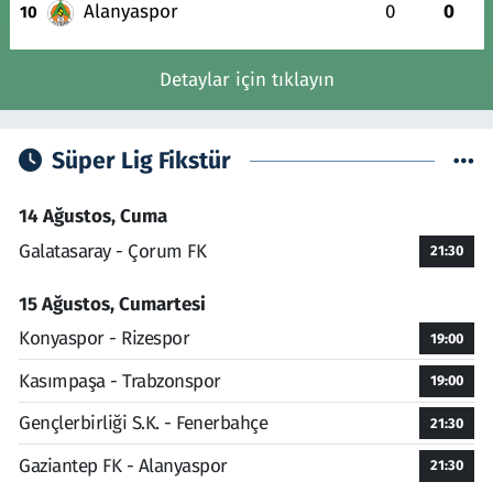
Alanyaspor
0
0
10
Detaylar için tıklayın
Süper Lig Fikstür
14 Ağustos, Cuma
Galatasaray - Çorum FK
21:30
15 Ağustos, Cumartesi
Konyaspor - Rizespor
19:00
Kasımpaşa - Trabzonspor
19:00
Gençlerbirliği S.K. - Fenerbahçe
21:30
Gaziantep FK - Alanyaspor
21:30