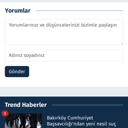
Yorumlar
Gönder
Trend Haberler
1
Bakırköy Cumhuriyet
Başsavcılığı'ndan yeni nesil suç