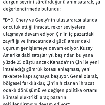
durgun seyrini sürdürdüğünü anımsatarak, şu
değerlendirmede bulundu:
"BYD, Chery ve Geely'nin uluslararası alanda
öncülük ettiği ihracat, rekor seviyelere
ulaşmaya devam ediyor. Çin'in iç pazardaki
zayıflığı ve ihracatındaki gücü arasındaki
uçurum genişlemeye devam ediyor. Kuzey
Amerika'daki satışlar yıl başından bu yana
yüzde 25 düştü ancak Kanada'nın Çin ile yeni
imzaladığı gümrük kotası anlaşması, yeni
rekabete kapı açmaya başlıyor. Genel olarak,
bölgesel farklılıklar, Çin'in hızlanan ihracat
odaklı dönüşümü ve değişen politika ortamı
küresel elektrikli araç pazarını
şekillendirmeye devam ediyor."