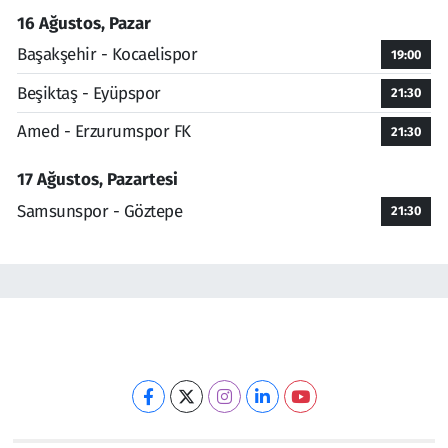
16 Ağustos, Pazar
Başakşehir - Kocaelispor
19:00
Beşiktaş - Eyüpspor
21:30
Amed - Erzurumspor FK
21:30
17 Ağustos, Pazartesi
Samsunspor - Göztepe
21:30