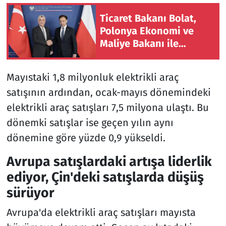
Ticaret Bakanı Bolat,
Polonya Ekonomi ve
Maliye Bakanı ile
görüştü
Mayıstaki 1,8 milyonluk elektrikli araç
satışının ardından, ocak-mayıs dönemindeki
elektrikli araç satışları 7,5 milyona ulaştı. Bu
dönemki satışlar ise geçen yılın aynı
dönemine göre yüzde 0,9 yükseldi.
Avrupa satışlardaki artışa liderlik
ediyor, Çin'deki satışlarda düşüş
sürüyor
Avrupa'da elektrikli araç satışları mayısta