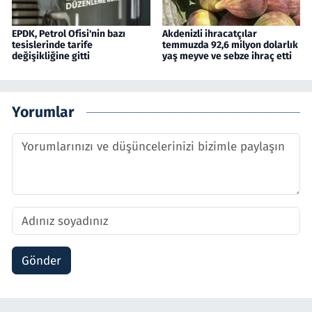
EPDK, Petrol Ofisi'nin bazı
Akdenizli ihracatçılar
tesislerinde tarife
temmuzda 92,6 milyon dolarlık
değişikliğine gitti
yaş meyve ve sebze ihraç etti
Yorumlar
Gönder