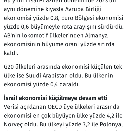
Bu yılın nisan-haziran döneminde 2023'ün
aynı dönemine kıyasla Avrupa Birliği
ekonomisi yüzde 0,8, Euro Bölgesi ekonomisi
yüzde 0,6 büyümeyle rota arayışını sürdürdü.
AB'nin lokomotif ülkelerinden Almanya
ekonomisinin büyüme oranı yüzde sıfırda
kaldı.
G20 ülkeleri arasında ekonomisi küçülen tek
ülke ise Suudi Arabistan oldu. Bu ülkenin
ekonomisi yüzde 0,4 daraldı.
İsrail ekonomisi küçülmeye devam etti
Verisi açıklanan OECD üye ülkeleri arasında
ekonomisi en çok büyüyen ülke yüzde 4,2 ile
Norveç oldu. Bu ülkeyi yüzde 3,2 ile Polonya,