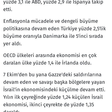
yüzde 3,1 ile ABD, yüzde 2,9 ile İspanya takip
etti.
Enflasyonla mücadele ve dengeli büyüme
politikasına devam eden Türkiye yüzde 2,5'lik
büyüme oranıyla Danimarka ile 5'inci sırada
yer aldı.
OECD ülkeleri arasında ekonomisi en çok
daralan ülke yüzde 1,4 ile İrlanda oldu.
7 Ekim'den bu yana Gazze'deki saldırılarına
devam eden ve savaşı başka bölgelere yayan
İsrail'in ekonomisindeki küçülme devam etti.
Yılın ilk çeyreğinde yüzde 1,24 küçülen İsrail
ekonomisi, ikinci çeyrekte de yüzde 1,35
daraldı.