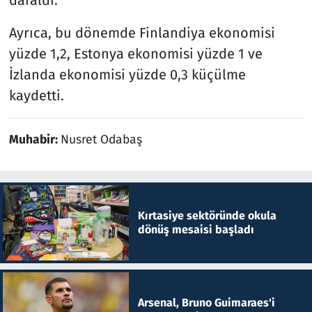
Ayrıca, bu dönemde Finlandiya ekonomisi
yüzde 1,2, Estonya ekonomisi yüzde 1 ve
İzlanda ekonomisi yüzde 0,3 küçülme
kaydetti.
Muhabir:
Nusret Odabaş
Kırtasiye sektöründe okula
dönüş mesaisi başladı
Arsenal, Bruno Guimaraes'i