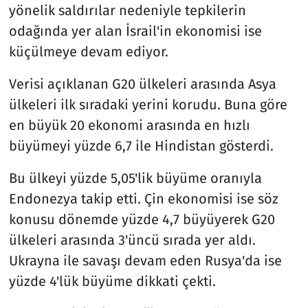
yönelik saldırılar nedeniyle tepkilerin
odağında yer alan İsrail'in ekonomisi ise
küçülmeye devam ediyor.
Verisi açıklanan G20 ülkeleri arasında Asya
ülkeleri ilk sıradaki yerini korudu. Buna göre
en büyük 20 ekonomi arasında en hızlı
büyümeyi yüzde 6,7 ile Hindistan gösterdi.
Bu ülkeyi yüzde 5,05'lik büyüme oranıyla
Endonezya takip etti. Çin ekonomisi ise söz
konusu dönemde yüzde 4,7 büyüyerek G20
ülkeleri arasında 3'üncü sırada yer aldı.
Ukrayna ile savaşı devam eden Rusya'da ise
yüzde 4'lük büyüme dikkati çekti.