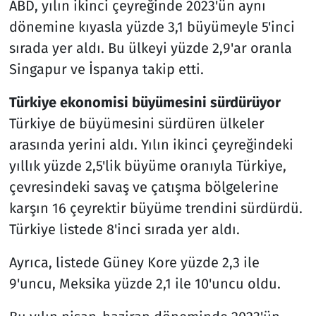
ABD, yılın ikinci çeyreğinde 2023'ün aynı
dönemine kıyasla yüzde 3,1 büyümeyle 5'inci
sırada yer aldı. Bu ülkeyi yüzde 2,9'ar oranla
Singapur ve İspanya takip etti.
Türkiye ekonomisi büyümesini sürdürüyor
Türkiye de büyümesini sürdüren ülkeler
arasında yerini aldı. Yılın ikinci çeyreğindeki
yıllık yüzde 2,5'lik büyüme oranıyla Türkiye,
çevresindeki savaş ve çatışma bölgelerine
karşın 16 çeyrektir büyüme trendini sürdürdü.
Türkiye listede 8'inci sırada yer aldı.
Ayrıca, listede Güney Kore yüzde 2,3 ile
9'uncu, Meksika yüzde 2,1 ile 10'uncu oldu.