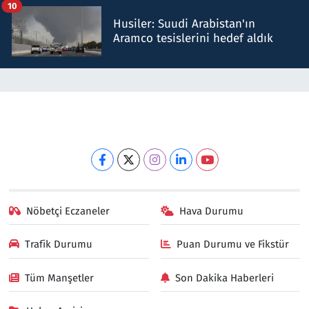
10
Husiler: Suudi Arabistan'ın
Aramco tesislerini hedef aldık
Nöbetçi Eczaneler
Hava Durumu
Trafik Durumu
Puan Durumu ve Fikstür
Tüm Manşetler
Son Dakika Haberleri