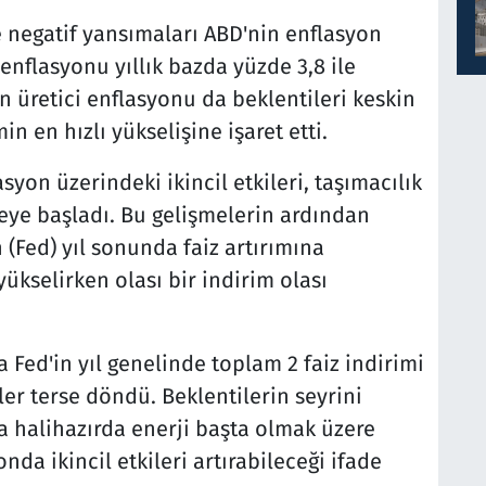
e negatif yansımaları ABD'nin enflasyon
 enflasyonu yıllık bazda yüzde 3,8 ile
 üretici enflasyonu da beklentileri keskin
n en hızlı yükselişine işaret etti.
syon üzerindeki ikincil etkileri, taşımacılık
meye başladı. Bu gelişmelerin ardından
(Fed) yıl sonunda faiz artırımına
yükselirken olası bir indirim olası
Fed'in yıl genelinde toplam 2 faiz indirimi
ler terse döndü. Beklentilerin seyrini
da halihazırda enerji başta olmak üzere
nda ikincil etkileri artırabileceği ifade