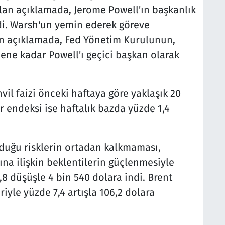
lan açıklamada, Jerome Powell'ın başkanlık
ldi. Warsh'un yemin ederek göreve
n açıklamada, Fed Yönetim Kurulunun,
ne kadar Powell'ı geçici başkan olarak
hvil faizi önceki haftaya göre yaklaşık 20
r endeksi ise haftalık bazda yüzde 1,4
rduğu risklerin ortadan kalkmaması,
ına ilişkin beklentilerin güçlenmesiyle
,8 düşüşle 4 bin 540 dolara indi. Brent
riyle yüzde 7,4 artışla 106,2 dolara