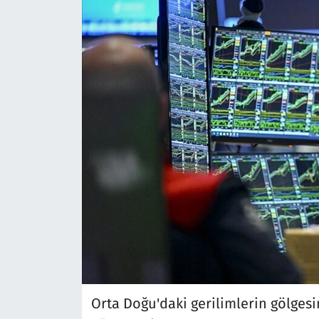
Orta Doğu'daki gerilimlerin gölges