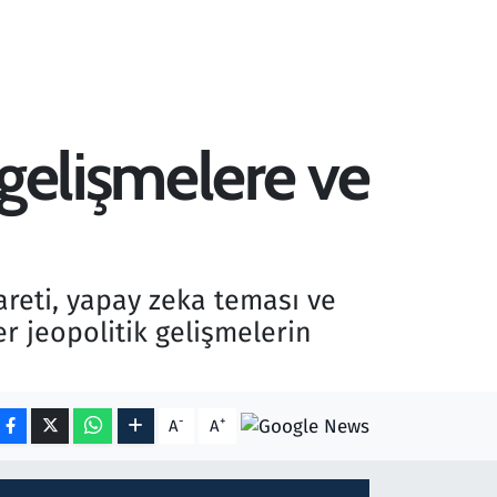
 gelişmelere ve
reti, yapay zeka teması ve
r jeopolitik gelişmelerin
-
+
A
A