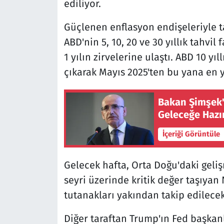
ediliyor.
Güçlenen enflasyon endişeleriyle ta
ABD'nin 5, 10, 20 ve 30 yıllık tahvil
1 yılın zirvelerine ulaştı. ABD 10 yı
çıkarak Mayıs 2025'ten bu yana en 
Bakan Şimşek't
Geleceğe Hazı
İçeriği Görüntüle
Gelecek hafta, Orta Doğu'daki geli
seyri üzerinde kritik değer taşıyan 
tutanakları yakından takip edilecek
Diğer taraftan Trump'ın Fed başkan