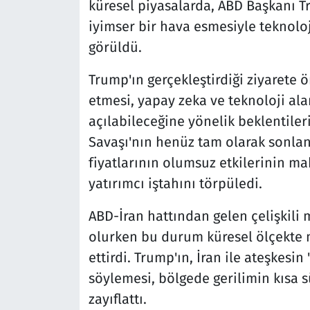
küresel piyasalarda, ABD Başkanı Tr
iyimser bir hava esmesiyle teknoloj
görüldü.
Trump'ın gerçekleştirdiği ziyarete ö
etmesi, yapay zeka ve teknoloji al
açılabileceğine yönelik beklentiler
Savaşı'nın henüz tam olarak sonla
fiyatlarının olumsuz etkilerinin m
yatırımcı iştahını törpüledi.
ABD-İran hattından gelen çelişkili m
olurken bu durum küresel ölçekte
ettirdi. Trump'ın, İran ile ateşkes
söylemesi, bölgede gerilimin kısa s
zayıflattı.