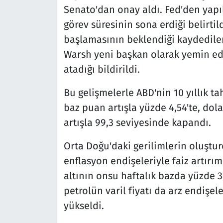
Senato'dan onay aldı. Fed'den yapı
görev süresinin sona erdiği belirti
başlamasının beklendiği kaydedile
Warsh yeni başkan olarak yemin ede
atadığı bildirildi.
Bu gelişmelerle ABD'nin 10 yıllık ta
baz puan artışla yüzde 4,54'te, dola
artışla 99,3 seviyesinde kapandı.
Orta Doğu'daki gerilimlerin oluştu
enflasyon endişeleriyle faiz artırım
altının onsu haftalık bazda yüzde 3
petrolün varil fiyatı da arz endişele
yükseldi.