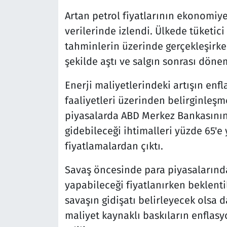
Artan petrol fiyatlarının ekonomiy
verilerinde izlendi. Ülkede tüketici
tahminlerin üzerinde gerçekleşirken
şekilde aştı ve salgın sonrası dönemi
Enerji maliyetlerindeki artışın enfla
faaliyetleri üzerinden belirginleş
piyasalarda ABD Merkez Bankasının 
gidebileceği ihtimalleri yüzde 65'e 
fiyatlamalardan çıktı.
Savaş öncesinde para piyasalarında 
yapabileceği fiyatlanırken beklenti
savaşın gidişatı belirleyecek olsa 
maliyet kaynaklı baskıların enflasyo