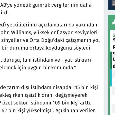
e AB'ye yönelik gümrük vergilerinin daha
irdi.
d) yetkililerinin açıklamaları da yakından
John Williams, yüksek enflasyon seviyeleri,
i sinyaller ve Orta Doğu'daki çatışmanın yol
dık bir durumu ortaya koyduğunu söyledi.
 duruşu, tam istihdam ve fiyat istikrarı
gelemek için uygun bir konumda."
e tarım dışı istihdam nisanda 115 bin kişi
ekleşirken işsizlik oranı değişmeyerek
zel sektör istihdamı 109 bin kişi arttı.
 62 bin kişi yükselmişti. Açıklanan veriler,