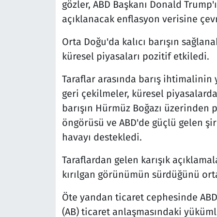
gözler, ABD Başkanı Donald Trump'ı
açıklanacak enflasyon verisine çevr
Orta Doğu'da kalıcı barışın sağlana
küresel piyasaları pozitif etkiledi.
Taraflar arasında barış ihtimalinin
geri çekilmeler, küresel piyasalardak
barışın Hürmüz Boğazı üzerinden pe
öngörüsü ve ABD'de güçlü gelen şir
havayı destekledi.
Taraflardan gelen karışık açıklamal
kırılgan görünümün sürdüğünü ort
Öte yandan ticaret cephesinde ABD
(AB) ticaret anlaşmasındaki yüküml