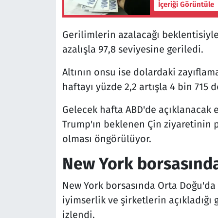
İçeriği Görüntüle
Gerilimlerin azalacağı beklentisiyl
azalışla 97,8 seviyesine geriledi.
Altının onsu ise dolardaki zayıflama
haftayı yüzde 2,2 artışla 4 bin 715
Gelecek hafta ABD'de açıklanacak 
Trump'ın beklenen Çin ziyaretinin p
olması öngörülüyor.
New York borsasında 
New York borsasında Orta Doğu'da 
iyimserlik ve şirketlerin açıkladığı
izlendi.