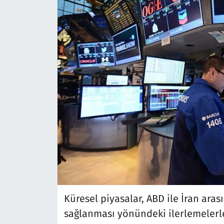
Küresel piyasalar, ABD ile İran ara
sağlanması yönündeki ilerlemelerle 