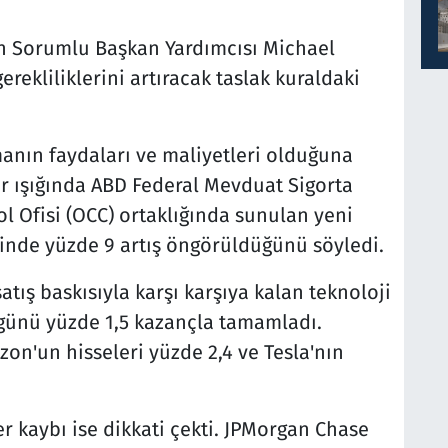
n Sorumlu Başkan Yardımcısı Michael
rekliliklerini artıracak taslak kuraldaki
rmanın faydaları ve maliyetleri olduğuna
ler ışığında ABD Federal Mevduat Sigorta
l Ofisi (OCC) ortaklığında sunulan yeni
inde yüzde 9 artış öngörüldüğünü söyledi.
tış baskısıyla karşı karşıya kalan teknoloji
i günü yüzde 1,5 kazançla tamamladı.
zon'un hisseleri yüzde 2,4 ve Tesla'nın
r kaybı ise dikkati çekti. JPMorgan Chase