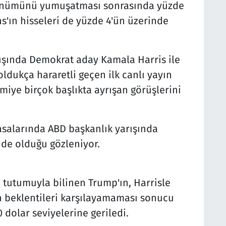
görünümünü yumuşatması sonrasında yüzde
s'ın hisseleri de yüzde 4'ün üzerinde
rışında Demokrat aday Kamala Harris ile
dukça hararetli geçen ilk canlı yayın
miye birçok başlıkta ayrışan görüşlerini
salarında ABD başkanlık yarışında
de olduğu gözleniyor.
 tutumuyla bilinen Trump'ın, Harrisle
 beklentileri karşılayamaması sonucu
0 dolar seviyelerine geriledi.