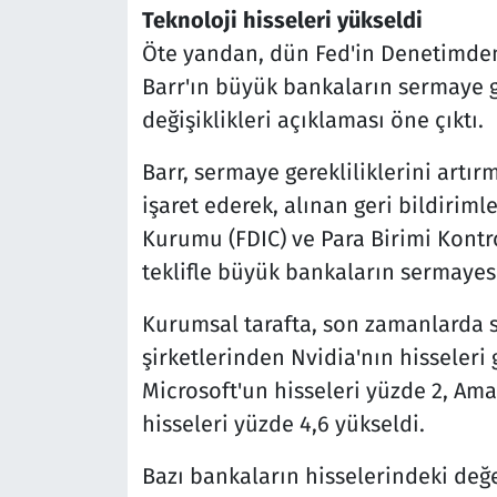
Teknoloji hisseleri yükseldi
Öte yandan, dün Fed'in Denetimde
Barr'ın büyük bankaların sermaye ge
değişiklikleri açıklaması öne çıktı.
Barr, sermaye gerekliliklerini artı
işaret ederek, alınan geri bildirim
Kurumu (FDIC) ve Para Birimi Kontro
teklifle büyük bankaların sermayes
Kurumsal tarafta, son zamanlarda sa
şirketlerinden Nvidia'nın hisseler
Microsoft'un hisseleri yüzde 2, Ama
hisseleri yüzde 4,6 yükseldi.
Bazı bankaların hisselerindeki değe