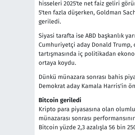
hisseleri 2025'te net faiz geliri 
5'ten fazla düşerken, Goldman Sach
geriledi.
Siyasi tarafta ise ABD başkanlık ya
Cumhuriyetçi aday Donald Trump, ol
tartışmasında iç politikadan ekono
ortaya koydu.
Dünkü münazara sonrası bahis piya
Demokrat aday Kamala Harris'in ön
Bitcoin geriledi
Kripto para piyasasına olan olumlu
münazarası sonrası performansının
Bitcoin yüzde 2,3 azalışla 56 bin 25