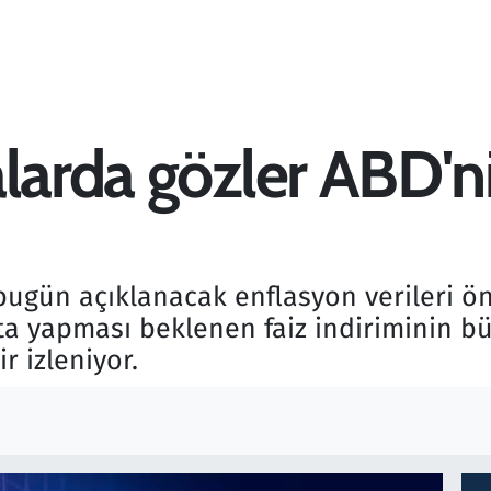
alarda gözler ABD'n
 bugün açıklanacak enflasyon verileri 
ta yapması beklenen faiz indiriminin b
ir izleniyor.