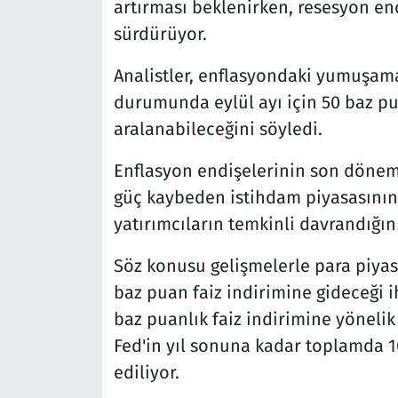
artırması beklenirken, resesyon endi
sürdürüyor.
Analistler, enflasyondaki yumuşama
durumunda eylül ayı için 50 baz pua
aralanabileceğini söyledi.
Enflasyon endişelerinin son döneml
güç kaybeden istihdam piyasasının 
yatırımcıların temkinli davrandığını
Söz konusu gelişmelerle para piyas
baz puan faiz indirimine gideceği 
baz puanlık faiz indirimine yönelik 
Fed'in yıl sonuna kadar toplamda 1
ediliyor.