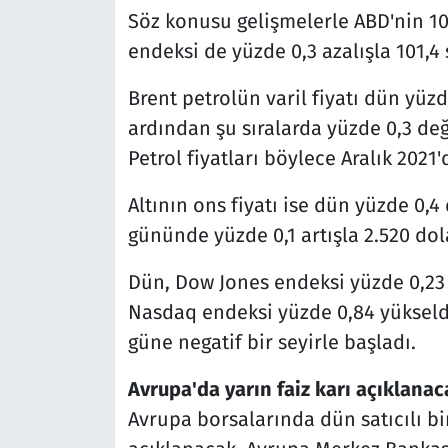
Söz konusu gelişmelerle ABD'nin 10 y
endeksi de yüzde 0,3 azalışla 101,4
Brent petrolün varil fiyatı dün yüzd
ardından şu sıralarda yüzde 0,3 de
Petrol fiyatları böylece Aralık 2021
Altının ons fiyatı ise dün yüzde 0,
gününde yüzde 0,1 artışla 2.520 do
Dün, Dow Jones endeksi yüzde 0,23 
Nasdaq endeksi yüzde 0,84 yükseldi
güne negatif bir seyirle başladı.
Avrupa'da yarın faiz karı açıklanac
Avrupa borsalarında dün satıcılı bir