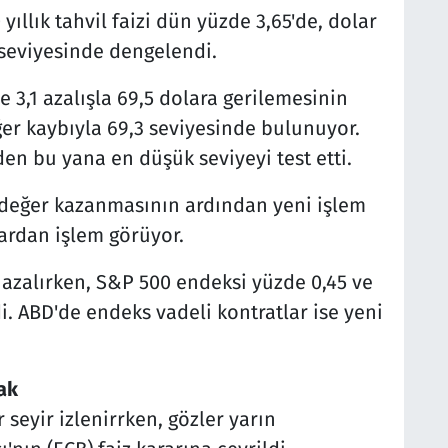
ıllık tahvil faizi dün yüzde 3,65'de, dolar
 seviyesinde dengelendi.
e 3,1 azalışla 69,5 dolara gerilemesinin
ğer kaybıyla 69,3 seviyesinde bulunuyor.
'den bu yana en düşük seviyeyi test etti.
4 değer kazanmasının ardından yeni işlem
lardan işlem görüyor.
azalırken, S&P 500 endeksi yüzde 0,45 ve
. ABD'de endeks vadeli kontratlar ise yeni
ak
 seyir izlenirrken, gözler yarın