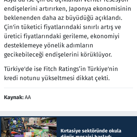
endişelerini artırırken, Japonya ekonomisinin
beklenenden daha az büyüdüğü açıklandı.
Çin'in tüketici fiyatlarındaki sınırlı artış ve
üretici fiyatlarındaki gerileme, ekonomiyi
desteklemeye yönelik adımların
gecikebileceği endişelerini körüklüyor.
Türkiye'de ise Fitch Ratings’in Türkiye'nin
kredi notunu yükseltmesi dikkat çekti.
Kaynak:
AA
Kırtasiye sektöründe okula
dönüş mesaisi başladı