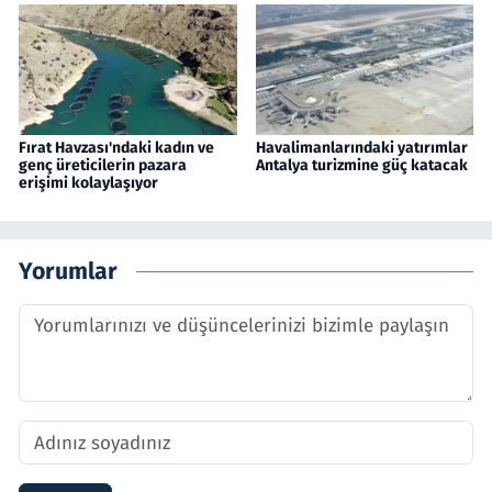
Fırat Havzası'ndaki kadın ve
Havalimanlarındaki yatırımlar
genç üreticilerin pazara
Antalya turizmine güç katacak
erişimi kolaylaşıyor
Yorumlar