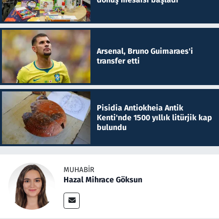
Arsenal, Bruno Guimaraes'i
transfer etti
Pisidia Antiokheia Antik
Kenti'nde 1500 yıllık litürjik kap
bulundu
MUHABIR
Hazal Mihrace Göksun