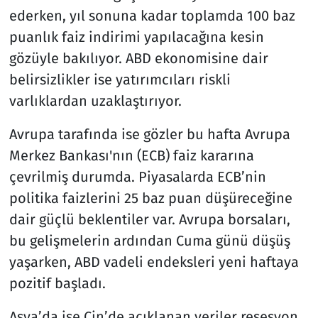
ederken, yıl sonuna kadar toplamda 100 baz
puanlık faiz indirimi yapılacağına kesin
gözüyle bakılıyor. ABD ekonomisine dair
belirsizlikler ise yatırımcıları riskli
varlıklardan uzaklaştırıyor.
Avrupa tarafında ise gözler bu hafta Avrupa
Merkez Bankası'nın (ECB) faiz kararına
çevrilmiş durumda. Piyasalarda ECB’nin
politika faizlerini 25 baz puan düşüreceğine
dair güçlü beklentiler var. Avrupa borsaları,
bu gelişmelerin ardından Cuma günü düşüş
yaşarken, ABD vadeli endeksleri yeni haftaya
pozitif başladı.
Asya’da ise Çin’de açıklanan veriler resesyon