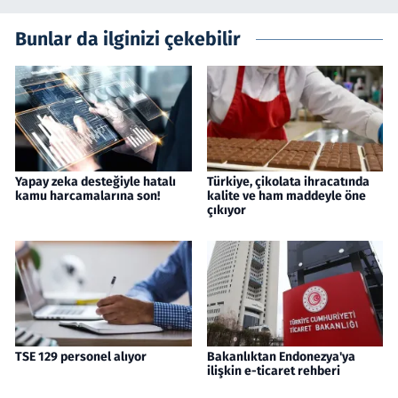
Bunlar da ilginizi çekebilir
Yapay zeka desteğiyle hatalı
Türkiye, çikolata ihracatında
kamu harcamalarına son!
kalite ve ham maddeyle öne
çıkıyor
TSE 129 personel alıyor
Bakanlıktan Endonezya'ya
ilişkin e-ticaret rehberi