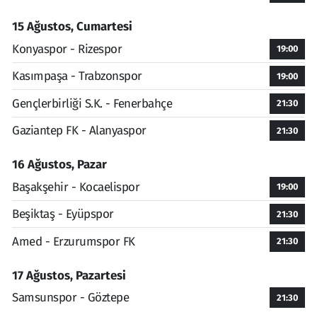
15 Ağustos, Cumartesi
Konyaspor - Rizespor
19:00
Kasımpaşa - Trabzonspor
19:00
Gençlerbirliği S.K. - Fenerbahçe
21:30
Gaziantep FK - Alanyaspor
21:30
16 Ağustos, Pazar
Başakşehir - Kocaelispor
19:00
Beşiktaş - Eyüpspor
21:30
Amed - Erzurumspor FK
21:30
17 Ağustos, Pazartesi
Samsunspor - Göztepe
21:30