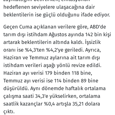
hedeflenen seviyelere ulaşacağına dair
beklentilerin ise güçlü olduğunu ifade ediyor.
Geçen Cuma açıklanan verilere göre, ABD'de
tarım dışı istihdam Ağustos ayında 142 bin kişi
artarak beklentilerin altında kaldı. İşsizlik
oranı ise %4,3'ten %4,2'ye geriledi. Ayrıca,
Haziran ve Temmuz aylarına ait tarım dışı
istihdam verileri aşağı yönlü revize edildi.
Haziran ayı verisi 179 binden 118 bine,
Temmuz ayı verisi ise 114 binden 89 bine
düşürüldü. Aynı dönemde haftalık ortalama
çalışma saati 34,3'e yükselirken, ortalama
saatlik kazançlar %0,4 artışla 35,21 dolara
çıktı.