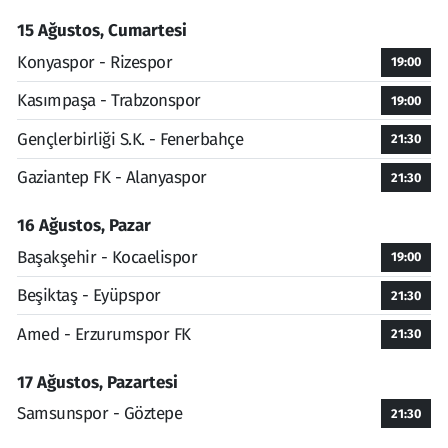
15 Ağustos, Cumartesi
Konyaspor - Rizespor
19:00
Kasımpaşa - Trabzonspor
19:00
Gençlerbirliği S.K. - Fenerbahçe
21:30
Gaziantep FK - Alanyaspor
21:30
16 Ağustos, Pazar
Başakşehir - Kocaelispor
19:00
Beşiktaş - Eyüpspor
21:30
Amed - Erzurumspor FK
21:30
17 Ağustos, Pazartesi
Samsunspor - Göztepe
21:30