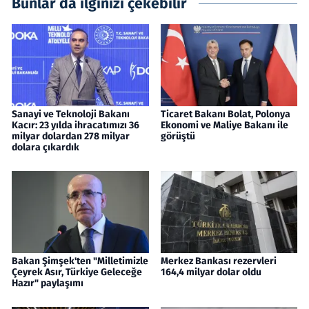
Bunlar da ilginizi çekebilir
Sanayi ve Teknoloji Bakanı
Ticaret Bakanı Bolat, Polonya
Kacır: 23 yılda ihracatımızı 36
Ekonomi ve Maliye Bakanı ile
milyar dolardan 278 milyar
görüştü
dolara çıkardık
Bakan Şimşek'ten "Milletimizle
Merkez Bankası rezervleri
Çeyrek Asır, Türkiye Geleceğe
164,4 milyar dolar oldu
Hazır" paylaşımı