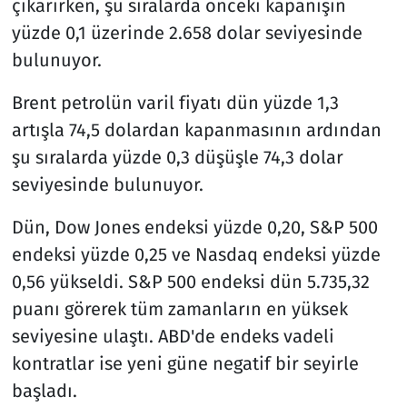
çıkarırken, şu sıralarda önceki kapanışın
yüzde 0,1 üzerinde 2.658 dolar seviyesinde
bulunuyor.
Brent petrolün varil fiyatı dün yüzde 1,3
artışla 74,5 dolardan kapanmasının ardından
şu sıralarda yüzde 0,3 düşüşle 74,3 dolar
seviyesinde bulunuyor.
Dün, Dow Jones endeksi yüzde 0,20, S&P 500
endeksi yüzde 0,25 ve Nasdaq endeksi yüzde
0,56 yükseldi. S&P 500 endeksi dün 5.735,32
puanı görerek tüm zamanların en yüksek
seviyesine ulaştı. ABD'de endeks vadeli
kontratlar ise yeni güne negatif bir seyirle
başladı.