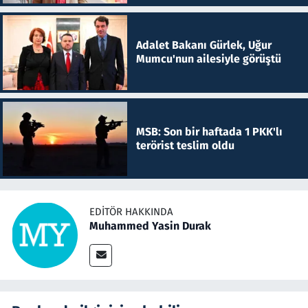
Adalet Bakanı Gürlek, Uğur
Mumcu'nun ailesiyle görüştü
MSB: Son bir haftada 1 PKK'lı
terörist teslim oldu
EDITÖR HAKKINDA
Muhammed Yasin Durak