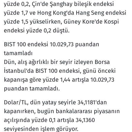
yüzde 0,2, Çin'de Şanghay bileşik endeksi
yüzde 1,7 ve Hong Kong'da Hang Seng endeksi
yüzde 1,5 yükselirken, Güney Kore'de Kospi
endeksi yüzde 0,2 düştü.
BIST 100 endeksi 10.029,73 puandan
tamamladı
Dün, alış ağırlıklı bir seyir izleyen Borsa
İstanbul'da BIST 100 endeksi, günü önceki
kapanışa göre yüzde 1,44 artışla 10.029,73
puandan tamamladı.
Dolar/TL, dün yatay seyirle 34,1181'dan
kapanırken, bugün bankalararası piyasanın
açılışında yüzde 0,1 artışla 34,1360
seviyesinden işlem görüyor.