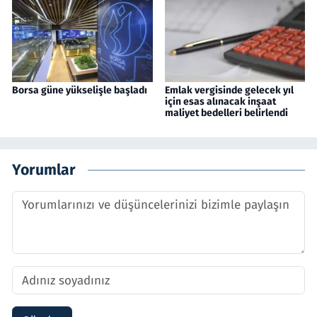
Borsa güne yükselişle başladı
Emlak vergisinde gelecek yıl
için esas alınacak inşaat
maliyet bedelleri belirlendi
Yorumlar