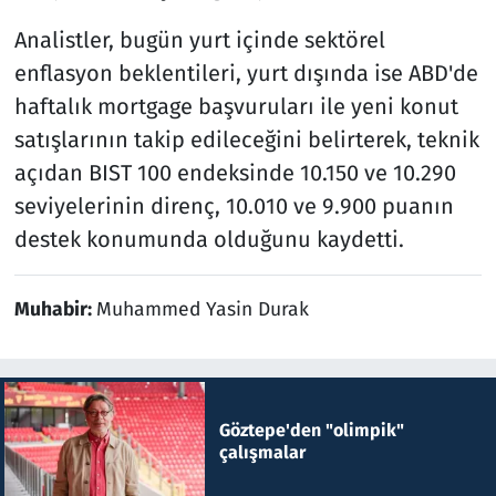
Analistler, bugün yurt içinde sektörel
enflasyon beklentileri, yurt dışında ise ABD'de
haftalık mortgage başvuruları ile yeni konut
satışlarının takip edileceğini belirterek, teknik
açıdan BIST 100 endeksinde 10.150 ve 10.290
seviyelerinin direnç, 10.010 ve 9.900 puanın
destek konumunda olduğunu kaydetti.
Muhabir:
Muhammed Yasin Durak
Göztepe'den "olimpik"
çalışmalar