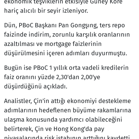
ekonomik teşviklerin etkisiyle Güney Kore
hariç alıcılı bir seyir izleniyor.
Dün, PBoC Başkanı Pan Gongşıng, ters repo
faizinde indirim, zorunlu karşılık oranlarının
azaltılması ve mortgage faizlerinin
düşürülmesini içeren adımları duyurmuştu.
Bugün ise PBoC 1 yıllık orta vadeli kredilerin
faiz oranını yüzde 2,30'dan 2,00'ye
düşürdüğünü açıkladı.
Analistler, Çin'in attığı ekonomiyi destekleme
adımlarının hedeflenen büyüme rakamlarına
ulaşma konusunda yardımcı olabileceğini
belirterek, Çin ve Hong Kong'da pay
piyasalarında risk iştahının arttığını kaydetti.