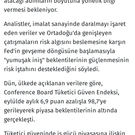
atacağı adımların boyutuna yönelik bilgi
vermesi bekleniyor.
Analistler, imalat sanayinde daralmayı işaret
eden veriler ve Ortadoğu'da genişleyen
çatışmaların risk algısını beslemesine karşın
Fed'in gevşeme döngüsüne başlamasıyla
"yumuşak iniş" beklentilerinin güçlenmesinin
risk iştahını desteklediğini söyledi.
Dün, ülkede açıklanan verilere göre,
Conference Board Tüketici Güven Endeksi,
eylülde aylık 6,9 puan azalışla 98,7'ye
gerileyerek piyasa beklentilerinin altında
gerçekleşti.
Tüketici güveninde iş gücü piyasasına ilişkin