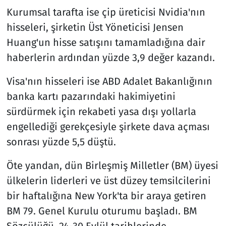
Kurumsal tarafta ise çip üreticisi Nvidia'nın
hisseleri, şirketin Üst Yöneticisi Jensen
Huang'un hisse satışını tamamladığına dair
haberlerin ardından yüzde 3,9 değer kazandı.
Visa'nın hisseleri ise ABD Adalet Bakanlığının
banka kartı pazarındaki hakimiyetini
sürdürmek için rekabeti yasa dışı yollarla
engellediği gerekçesiyle şirkete dava açması
sonrası yüzde 5,5 düştü.
Öte yandan, dün Birleşmiş Milletler (BM) üyesi
ülkelerin liderleri ve üst düzey temsilcilerini
bir haftalığına New York'ta bir araya getiren
BM 79. Genel Kurulu oturumu başladı. BM
Sözcülüğü, 24-30 Eylül tarihlerinde