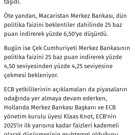
taşıdı.
Öte yandan, Macaristan Merkez Bankası, dün
politika faizini beklentiler dahilinde 25 baz
puan indirerek yüzde 6,50'ye düşürdü.
Bugün ise Çek Cumhuriyeti Merkez Bankasının
politika faizini 25 baz puan indirerek yüzde
4,50 seviyesinden yüzde 4,25 seviyesine
çekmesi bekleniyor.
ECB yetkililerinin açıklamaları da piyasaların
odağında yer almaya devam ederken,
Hollanda Merkez Bankası Başkanı ve ECB
yönetim kurulu üyesi Klaas Knot, ECB'nin
2025'in ilk yarısına kadar faizleri kademeli
olarak düşürmesinin muhtemel olduğunu