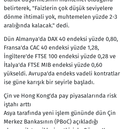
belirterek, "Faizlerin çok düşük seviyelere
dönme ihtimali yok, muhtemelen yüzde 2-3
aralığında kalacak." dedi.
Dün Almanya'da DAX 40 endeksi yüzde 0,80,
Fransa'da CAC 40 endeksi yüzde 1,28,
İngiltere'de FTSE 100 endeksi yüzde 0,28 ve
İtalya'da FTSE MIB endeksi yüzde 0,60
yükseldi. Avrupa'da endeks vadeli kontratlar
ise güne karışık bir seyirle başladı.
Çin ve Hong Kong'da pay piyasalarında risk
iştahı arttı
Asya tarafında yeni işlem gününde dün Çin
Merkez Bankasının (PBoC) açıkladığı