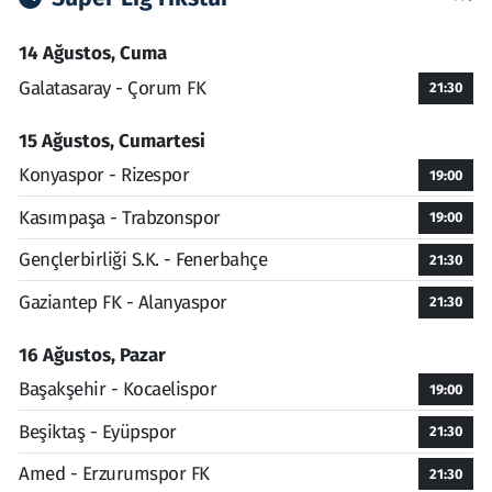
14 Ağustos, Cuma
Galatasaray - Çorum FK
21:30
15 Ağustos, Cumartesi
Konyaspor - Rizespor
19:00
Kasımpaşa - Trabzonspor
19:00
Gençlerbirliği S.K. - Fenerbahçe
21:30
Gaziantep FK - Alanyaspor
21:30
16 Ağustos, Pazar
Başakşehir - Kocaelispor
19:00
Beşiktaş - Eyüpspor
21:30
Amed - Erzurumspor FK
21:30