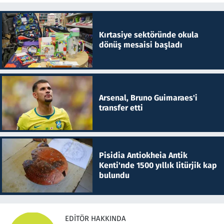
Kırtasiye sektöründe okula
dönüş mesaisi başladı
Arsenal, Bruno Guimaraes'i
transfer etti
Pisidia Antiokheia Antik
Kenti'nde 1500 yıllık litürjik kap
bulundu
EDITÖR HAKKINDA