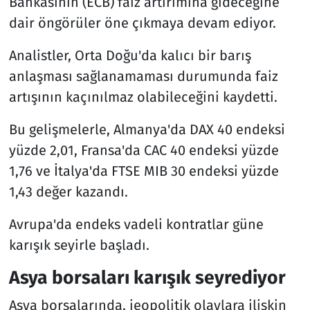
Bankasının (ECB) faiz artırımına gideceğine
dair öngörüler öne çıkmaya devam ediyor.
Analistler, Orta Doğu'da kalıcı bir barış
anlaşması sağlanamaması durumunda faiz
artışının kaçınılmaz olabileceğini kaydetti.
Bu gelişmelerle, Almanya'da DAX 40 endeksi
yüzde 2,01, Fransa'da CAC 40 endeksi yüzde
1,76 ve İtalya'da FTSE MIB 30 endeksi yüzde
1,43 değer kazandı.
Avrupa'da endeks vadeli kontratlar güne
karışık seyirle başladı.
Asya borsaları karışık seyrediyor
Asya borsalarında, jeopolitik olaylara ilişkin