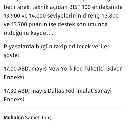
belirterek, teknik açıdan BIST 100 endeksinde
13.900 ve 14.000 seviyelerinin direnç, 13.800
ve 13.700 puanın ise destek konumunda
olduğunu kaydetti.
Piyasalarda bugün takip edilecek veriler
şöyle:
17.00 ABD, mayıs New York Fed Tüketici Güven
Endeksi
17.30 ABD, mayıs Dallas Fed İmalat Sanayi
Endeksi
Muhabir:
Samet Tunç