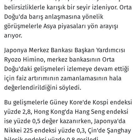
belirsizliklerle karışık bir seyir izleniyor. Orta
Doğu'da barış anlaşmasına yönelik
görüşmelerle Asya piyasaları yön arayışı
arıyor.
Japonya Merkez Bankası Başkan Yardımcısı
Ryozo Himino, merkez bankasının Orta
Doğu'daki gelişmeleri izlemeye devam ettiği
için faiz artırımının zamanlamasının hala
değerlendirildiğini söyledi.
Bu gelişmelerle Güney Kore'de Kospi endeksi
yüzde 2,8, Hong Kong'da Hang Seng endeksi
ise yüzde 0,5 değer kazanırken, Japonya'da
Nikkei 225 endeksi yüzde 0,3, Çin'de Şanghay
bileşik endeksi yüzde 0,8 geriledi.