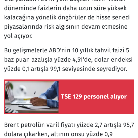
döneminde faizlerin daha uzun süre yüksek
kalacağına yönelik öngörüler de hisse senedi
piyasalarında risk algısının devam etmesine
yol açıyor.
Bu gelişmelerle ABD'nin 10 yıllık tahvil faizi 5
baz puan azalışla yüzde 4,51'de, dolar endeksi
yüzde 0,1 artışla 99,1 seviyesinde seyrediyor.
TSE 129 personel alıyor
Brent petrolün varil fiyatı yüzde 2,7 artışla 95,7
dolara çıkarken, altının onsu yüzde 0,9