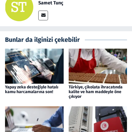
Samet Tunç
Bunlar da ilginizi çekebilir
Yapay zeka desteğiyle hatalı
Türkiye, çikolata ihracatında
kamu harcamalarına son!
kalite ve ham maddeyle öne
çıkıyor