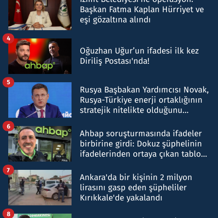
Başkan Fatma Kaplan Hürriyet ve
eşi gözaltına alındı
4
Oğuzhan Uğur’un ifadesi ilk kez
Diriliş Postası'nda!
5
Rusya Başbakan Yardımcısı Novak,
Rusya-Türkiye enerji ortaklığının
stratejik nitelikte olduğunu
belirtti
6
Ahbap soruşturmasında ifadeler
birbirine girdi: Dokuz şüphelinin
ifadelerinden ortaya çıkan tablo
şok etti
7
Ankara'da bir kişinin 2 milyon
lirasını gasp eden şüpheliler
Kırıkkale'de yakalandı
8