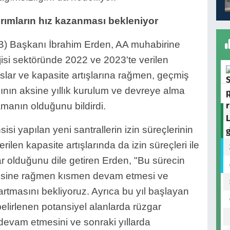
ırımların hız kazanması bekleniyor
EB) Başkanı İbrahim Erden, AA muhabirine
isi sektöründe 2022 ve 2023'te verilen
slar ve kapasite artışlarına rağmen, geçmiş
ının aksine yıllık kurulum ve devreye alma
amanın olduğunu bildirdi.
i yapılan yeni santrallerin izin süreçlerinin
len kapasite artışlarında da izin süreçleri ile
r olduğunu dile getiren Erden, "Bu sürecin
ntisine rağmen kısmen devam etmesi ve
 artmasını bekliyoruz. Ayrıca bu yıl başlayan
elirlenen potansiyel alanlarda rüzgar
 devam etmesini ve sonraki yıllarda