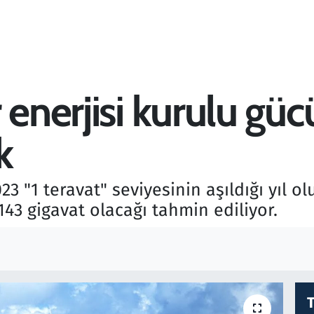
 enerjisi kurulu gü
k
3 "1 teravat" seviyesinin aşıldığı yıl o
143 gigavat olacağı tahmin ediliyor.