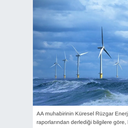
AA muhabirinin Küresel Rüzgar Ener
raporlarından derlediği bilgilere göre