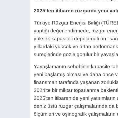
2025'ten itibaren rüzgarda yeni yat
Türkiye Rüzgar Enerjisi Birliği (TÜR
yaptığı değerlendirmede, rüzgar enerj
yüksek kapasiteli depolamalı ön lisan
yıllardaki yüksek ve artan performans
süreçlerinde gözle görülür bir yavaşl
Yavaşlamanın sebebinin kapasite tahsis
yeni başlamış olması ve daha önce veri
finansman tarafında yaşanan zorlukla
2024'te bir miktar toparlanma bekle
2025'ten itibaren de yeni yatırımların
deniz üstü rüzgar çalışmalarında da b
ölçümleri ve oşinografik çalışmaların