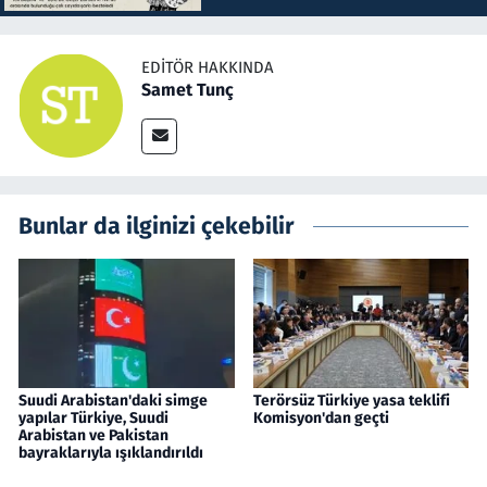
EDITÖR HAKKINDA
Samet Tunç
Bunlar da ilginizi çekebilir
Suudi Arabistan'daki simge
Terörsüz Türkiye yasa teklifi
yapılar Türkiye, Suudi
Komisyon'dan geçti
Arabistan ve Pakistan
bayraklarıyla ışıklandırıldı