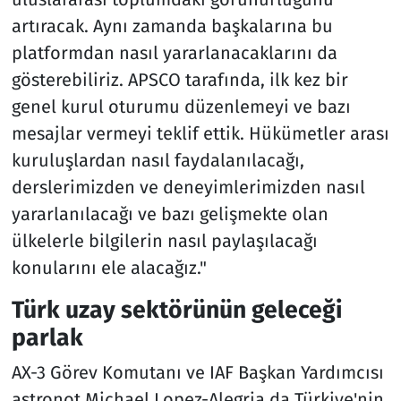
artıracak. Aynı zamanda başkalarına bu
platformdan nasıl yararlanacaklarını da
gösterebiliriz. APSCO tarafında, ilk kez bir
genel kurul oturumu düzenlemeyi ve bazı
mesajlar vermeyi teklif ettik. Hükümetler arası
kuruluşlardan nasıl faydalanılacağı,
derslerimizden ve deneyimlerimizden nasıl
yararlanılacağı ve bazı gelişmekte olan
ülkelerle bilgilerin nasıl paylaşılacağı
konularını ele alacağız."
Türk uzay sektörünün geleceği
parlak
AX-3 Görev Komutanı ve IAF Başkan Yardımcısı
astronot Michael Lopez-Alegria da Türkiye'nin