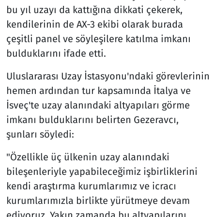
bu yıl uzayı da kattığına dikkati çekerek,
kendilerinin de AX-3 ekibi olarak burada
çeşitli panel ve söyleşilere katılma imkanı
bulduklarını ifade etti.
Uluslararası Uzay İstasyonu'ndaki görevlerinin
hemen ardından tur kapsamında İtalya ve
İsveç'te uzay alanındaki altyapıları görme
imkanı bulduklarını belirten Gezeravcı,
şunları söyledi:
"Özellikle üç ülkenin uzay alanındaki
bileşenleriyle yapabileceğimiz işbirliklerini
kendi araştırma kurumlarımız ve icracı
kurumlarımızla birlikte yürütmeye devam
ediyoruz. Yakın zamanda bu altyapılarını