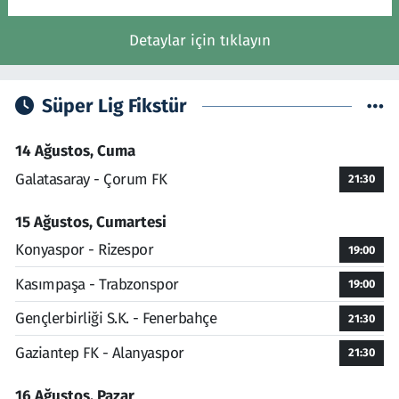
Detaylar için tıklayın
Süper Lig Fikstür
14 Ağustos, Cuma
Galatasaray - Çorum FK
21:30
15 Ağustos, Cumartesi
Konyaspor - Rizespor
19:00
Kasımpaşa - Trabzonspor
19:00
Gençlerbirliği S.K. - Fenerbahçe
21:30
Gaziantep FK - Alanyaspor
21:30
16 Ağustos, Pazar