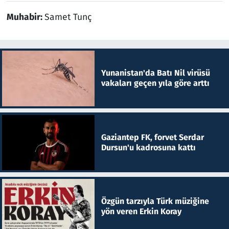
Muhabir:
Samet Tunç
Yunanistan'da Batı Nil virüsü
vakaları geçen yıla göre arttı
Gaziantep FK, forvet Serdar
Dursun'u kadrosuna kattı
Özgün tarzıyla Türk müziğine
yön veren Erkin Koray