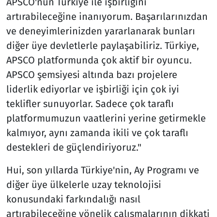
APSCO'nun Türkiye ile işbirliğini
artırabileceğine inanıyorum. Başarılarınızdan
ve deneyimlerinizden yararlanarak bunları
diğer üye devletlerle paylaşabiliriz. Türkiye,
APSCO platformunda çok aktif bir oyuncu.
APSCO şemsiyesi altında bazı projelere
liderlik ediyorlar ve işbirliği için çok iyi
teklifler sunuyorlar. Sadece çok taraflı
platformumuzun vaatlerini yerine getirmekle
kalmıyor, aynı zamanda ikili ve çok taraflı
destekleri de güçlendiriyoruz."
Hui, son yıllarda Türkiye'nin, Ay Programı ve
diğer üye ülkelerle uzay teknolojisi
konusundaki farkındalığı nasıl
artırabileceğine yönelik çalışmalarının dikkati