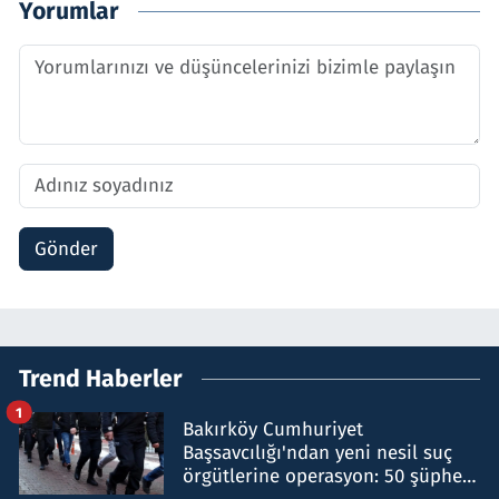
Yorumlar
Gönder
Trend Haberler
1
Bakırköy Cumhuriyet
Başsavcılığı'ndan yeni nesil suç
örgütlerine operasyon: 50 şüpheli