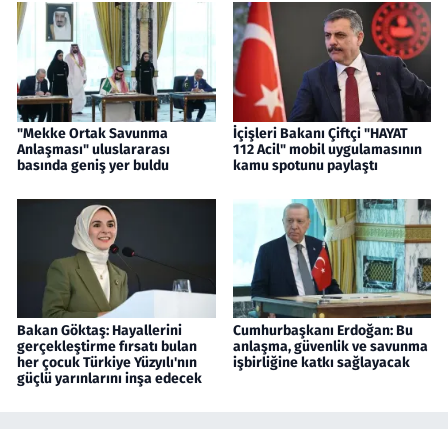
"Mekke Ortak Savunma
İçişleri Bakanı Çiftçi "HAYAT
Anlaşması" uluslararası
112 Acil" mobil uygulamasının
basında geniş yer buldu
kamu spotunu paylaştı
Bakan Göktaş: Hayallerini
Cumhurbaşkanı Erdoğan: Bu
gerçekleştirme fırsatı bulan
anlaşma, güvenlik ve savunma
her çocuk Türkiye Yüzyılı'nın
işbirliğine katkı sağlayacak
güçlü yarınlarını inşa edecek