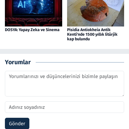
DOSYA: Yapay Zeka ve Sinema
Pisidia Antiokheia Antik
Kenti'nde 1500 yıllık litürjik
kap bulundu
Yorumlar
Gönder