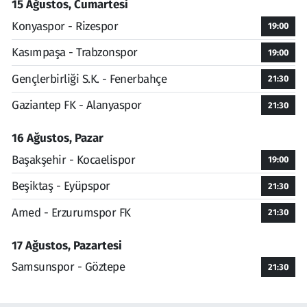
15 Ağustos, Cumartesi
Konyaspor - Rizespor
19:00
Kasımpaşa - Trabzonspor
19:00
Gençlerbirliği S.K. - Fenerbahçe
21:30
Gaziantep FK - Alanyaspor
21:30
16 Ağustos, Pazar
Başakşehir - Kocaelispor
19:00
Beşiktaş - Eyüpspor
21:30
Amed - Erzurumspor FK
21:30
17 Ağustos, Pazartesi
Samsunspor - Göztepe
21:30