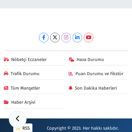
Nöbetçi Eczaneler
Hava Durumu
Trafik Durumu
Puan Durumu ve Fikstür
Tüm Manşetler
Son Dakika Haberleri
Haber Arşivi
RSS
Copyright © 2023. Her hakkı saklıdır.