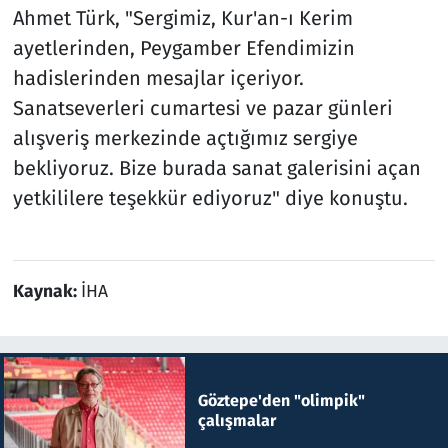
Ahmet Türk, "Sergimiz, Kur'an-ı Kerim
ayetlerinden, Peygamber Efendimizin
hadislerinden mesajlar içeriyor.
Sanatseverleri cumartesi ve pazar günleri
alışveriş merkezinde açtığımız sergiye
bekliyoruz. Bize burada sanat galerisini açan
yetkililere teşekkür ediyoruz" diye konuştu.
Kaynak:
İHA
Göztepe'den "olimpik"
çalışmalar