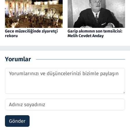
Gece müzeciliğinde ziyaretçi
Garip akımının son temsilcisi:
rekoru
Melih Cevdet Anday
Yorumlar
Gönder