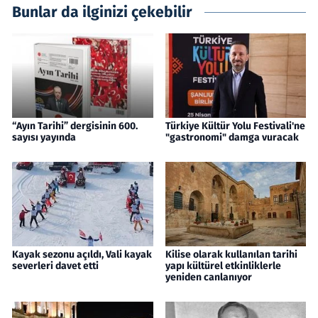
Bunlar da ilginizi çekebilir
“Ayın Tarihi” dergisinin 600.
Türkiye Kültür Yolu Festivali'ne
sayısı yayında
"gastronomi" damga vuracak
Kayak sezonu açıldı, Vali kayak
Kilise olarak kullanılan tarihi
severleri davet etti
yapı kültürel etkinliklerle
yeniden canlanıyor