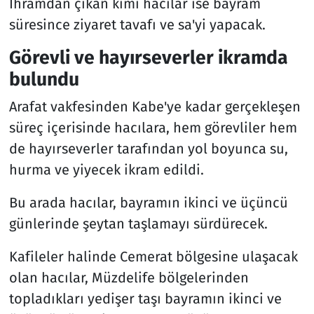
İhramdan çıkan kimi hacılar ise bayram
süresince ziyaret tavafı ve sa'yi yapacak.
Görevli ve hayırseverler ikramda
bulundu
Arafat vakfesinden Kabe'ye kadar gerçekleşen
süreç içerisinde hacılara, hem görevliler hem
de hayırseverler tarafından yol boyunca su,
hurma ve yiyecek ikram edildi.
Bu arada hacılar, bayramın ikinci ve üçüncü
günlerinde şeytan taşlamayı sürdürecek.
Kafileler halinde Cemerat bölgesine ulaşacak
olan hacılar, Müzdelife bölgelerinden
topladıkları yedişer taşı bayramın ikinci ve