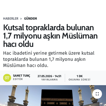
Gündem
HABERLER
GÜNDEM
Haber
Kutsal topraklarda bulunan
Kültür Sanat
1,7 milyonu aşkın Müslüman
hacı oldu
Kurumsal Haberler
Hac ibadetini yerine getirmek üzere kutsal
Lezzet Durağı
topraklarda bulunan 1,7 milyonu aşkın
Müslüman hacı oldu.
Memur ve Kamu
SAMET TUNÇ
27.05.2026 - 14:51
1 DK
EDITÖR
YAYINLANMA
OKUNMA SÜRESI
Otomobil
Oyun
Ramazan