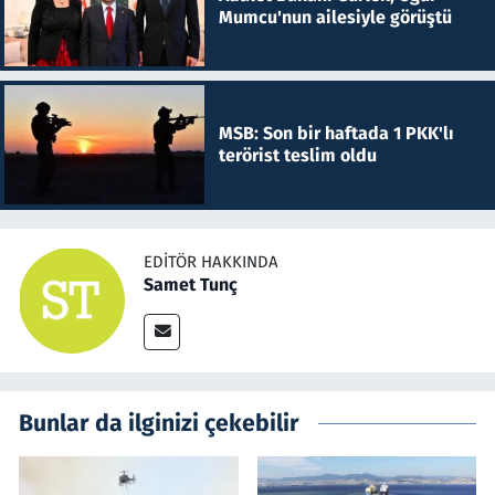
Mumcu'nun ailesiyle görüştü
MSB: Son bir haftada 1 PKK'lı
terörist teslim oldu
EDITÖR HAKKINDA
Samet Tunç
Bunlar da ilginizi çekebilir