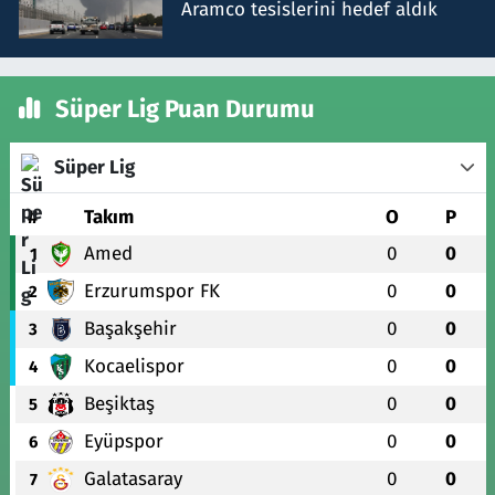
Aramco tesislerini hedef aldık
Süper Lig Puan Durumu
Süper Lig
#
Takım
O
P
Amed
0
0
1
Erzurumspor FK
0
0
2
Başakşehir
0
0
3
Kocaelispor
0
0
4
Beşiktaş
0
0
5
Eyüpspor
0
0
6
Galatasaray
0
0
7