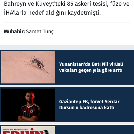
Bahreyn ve Kuveyt'teki 85 askeri tesisi, füze ve
İHA'larla hedef aldığını kaydetmişti.
Muhabir:
Samet Tunç
Yunanistan'da Batı Nil virüsü
vakaları geçen yıla göre arttı
Gaziantep FK, forvet Serdar
Dursun'u kadrosuna kattı