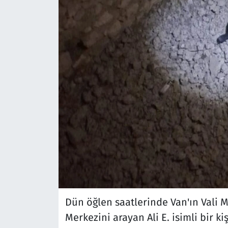
Dün öğlen saatlerinde Van'ın Vali M
Merkezini arayan Ali E. isimli bir k