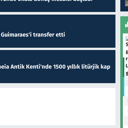
Guimaraes'i transfer etti
eia Antik Kenti'nde 1500 yıllık litürjik kap