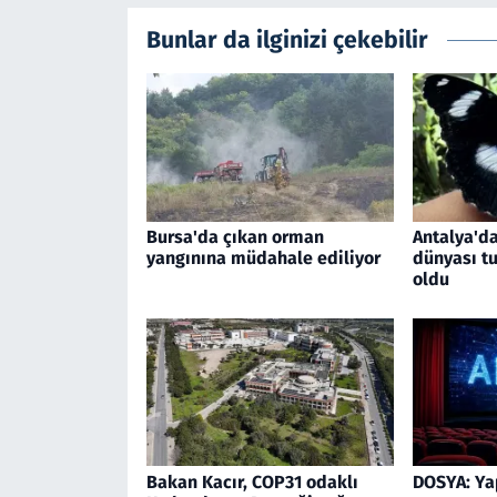
Bunlar da ilginizi çekebilir
Bursa'da çıkan orman
Antalya'da
yangınına müdahale ediliyor
dünyası tu
oldu
Bakan Kacır, COP31 odaklı
DOSYA: Ya