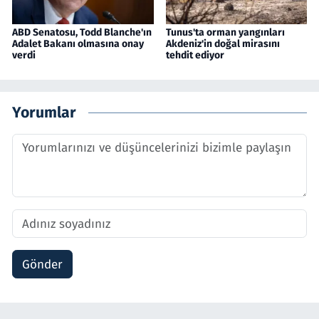
ABD Senatosu, Todd Blanche'ın
Tunus'ta orman yangınları
Adalet Bakanı olmasına onay
Akdeniz'in doğal mirasını
verdi
tehdit ediyor
Yorumlar
Gönder