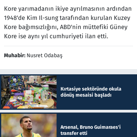
Kore yarımadanın ikiye ayrılmasının ardından
1948'de Kim Il-sung tarafından kurulan Kuzey
Kore bağımsızlığını, ABD'nin müttefiki Güney
Kore ise aynı yıl cumhuriyeti ilan etti.
Muhabir:
Nusret Odabaş
Kırtasiye sektöründe okula
dönüş mesaisi başladı
Arsenal, Bruno Guimaraes'i
transfer etti