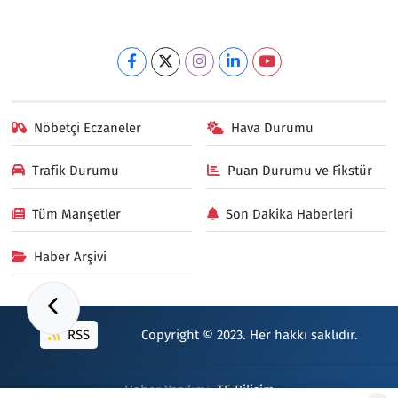
Nöbetçi Eczaneler
Hava Durumu
Trafik Durumu
Puan Durumu ve Fikstür
Tüm Manşetler
Son Dakika Haberleri
Haber Arşivi
RSS
Copyright © 2023. Her hakkı saklıdır.
Haber Yazılımı:
TE Bilişim