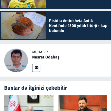
Pisidia Antiokheia Antik
Kenti'nde 1500 yıllık litürjik kap
bulundu
MUHABIR
Nusret Odabaş
Bunlar da ilginizi çekebilir