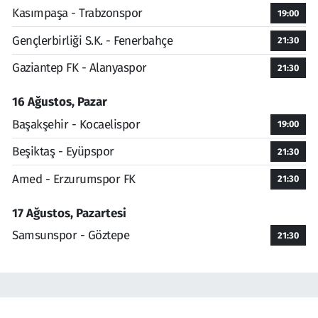
Kasımpaşa - Trabzonspor
19:00
Gençlerbirliği S.K. - Fenerbahçe
21:30
Gaziantep FK - Alanyaspor
21:30
16 Ağustos, Pazar
Başakşehir - Kocaelispor
19:00
Beşiktaş - Eyüpspor
21:30
Amed - Erzurumspor FK
21:30
17 Ağustos, Pazartesi
Samsunspor - Göztepe
21:30