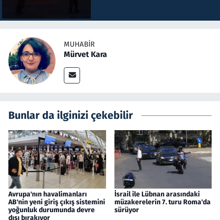
MUHABIR
Mürvet Kara
Bunlar da ilginizi çekebilir
Avrupa'nın havalimanları
İsrail ile Lübnan arasındaki
AB'nin yeni giriş çıkış sistemini
müzakerelerin 7. turu Roma'da
yoğunluk durumunda devre
sürüyor
dışı bırakıyor