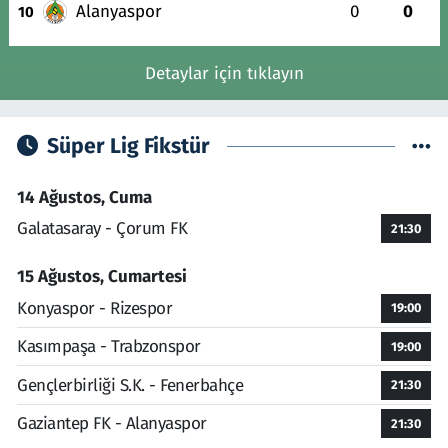
Alanyaspor
0
0
10
Detaylar için tıklayın
Süper Lig Fikstür
14 Ağustos, Cuma
Galatasaray - Çorum FK
21:30
15 Ağustos, Cumartesi
Konyaspor - Rizespor
19:00
Kasımpaşa - Trabzonspor
19:00
Gençlerbirliği S.K. - Fenerbahçe
21:30
Gaziantep FK - Alanyaspor
21:30