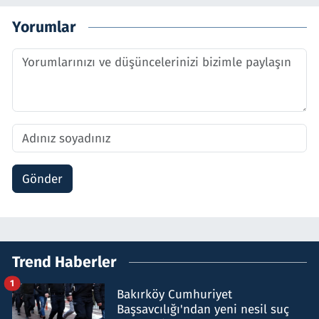
Yorumlar
Gönder
Trend Haberler
1
Bakırköy Cumhuriyet
Başsavcılığı'ndan yeni nesil suç