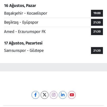
16 Ağustos, Pazar
Başakşehir - Kocaelispor
19:00
Beşiktaş - Eyüpspor
21:30
Amed - Erzurumspor FK
21:30
17 Ağustos, Pazartesi
Samsunspor - Göztepe
21:30