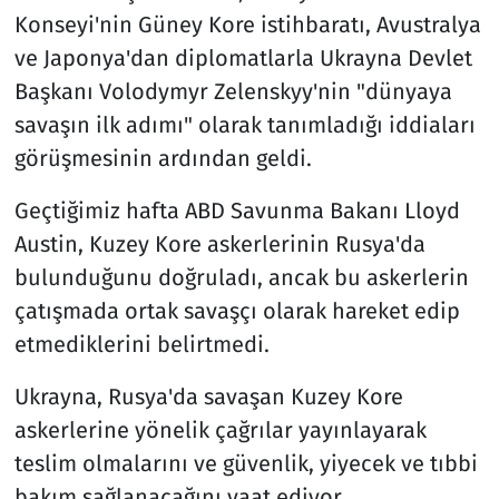
Konseyi'nin Güney Kore istihbaratı, Avustralya
ve Japonya'dan diplomatlarla Ukrayna Devlet
Başkanı Volodymyr Zelenskyy'nin "dünyaya
savaşın ilk adımı" olarak tanımladığı iddiaları
görüşmesinin ardından geldi.
Geçtiğimiz hafta ABD Savunma Bakanı Lloyd
Austin, Kuzey Kore askerlerinin Rusya'da
bulunduğunu doğruladı, ancak bu askerlerin
çatışmada ortak savaşçı olarak hareket edip
etmediklerini belirtmedi.
Ukrayna, Rusya'da savaşan Kuzey Kore
askerlerine yönelik çağrılar yayınlayarak
teslim olmalarını ve güvenlik, yiyecek ve tıbbi
bakım sağlanacağını vaat ediyor.