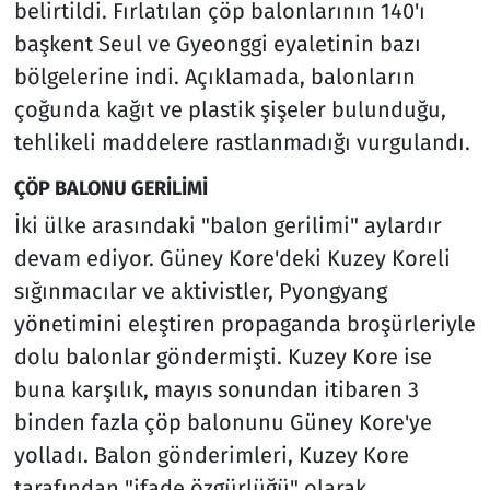
belirtildi. Fırlatılan çöp balonlarının 140'ı
başkent Seul ve Gyeonggi eyaletinin bazı
bölgelerine indi. Açıklamada, balonların
çoğunda kağıt ve plastik şişeler bulunduğu,
tehlikeli maddelere rastlanmadığı vurgulandı.
ÇÖP BALONU GERİLİMİ
İki ülke arasındaki "balon gerilimi" aylardır
devam ediyor. Güney Kore'deki Kuzey Koreli
sığınmacılar ve aktivistler, Pyongyang
yönetimini eleştiren propaganda broşürleriyle
dolu balonlar göndermişti. Kuzey Kore ise
buna karşılık, mayıs sonundan itibaren 3
binden fazla çöp balonunu Güney Kore'ye
yolladı. Balon gönderimleri, Kuzey Kore
tarafından "ifade özgürlüğü" olarak