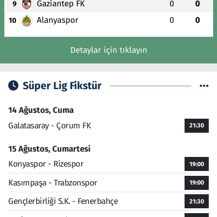
Gaziantep FK
0
0
9
Alanyaspor
0
0
10
Detaylar için tıklayın
Süper Lig Fikstür
14 Ağustos, Cuma
Galatasaray - Çorum FK
21:30
15 Ağustos, Cumartesi
Konyaspor - Rizespor
19:00
Kasımpaşa - Trabzonspor
19:00
Gençlerbirliği S.K. - Fenerbahçe
21:30