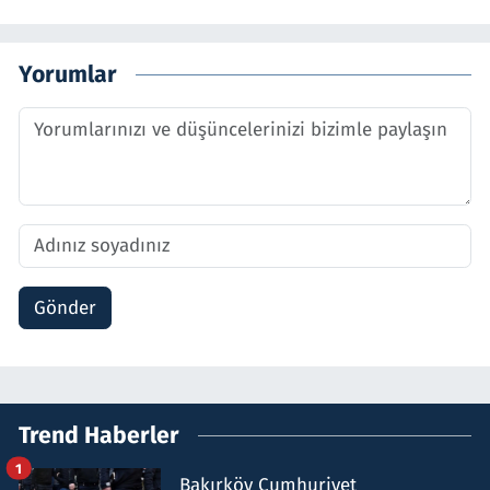
Yorumlar
Gönder
Trend Haberler
1
Bakırköy Cumhuriyet