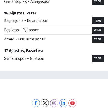
Gaziantep FK - Alanyaspor
21:30
16 Ağustos, Pazar
Başakşehir - Kocaelispor
19:00
Beşiktaş - Eyüpspor
21:30
Amed - Erzurumspor FK
21:30
17 Ağustos, Pazartesi
Samsunspor - Göztepe
21:30