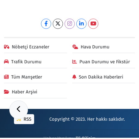
Nöbetçi Eczaneler
Hava Durumu
Trafik Durumu
Puan Durumu ve Fikstür
Tüm Manşetler
Son Dakika Haberleri
Haber Arşivi
RSS
Copyright © 2023. Her hakkı saklıdır.
Haber Yazılımı:
TE Bilişim