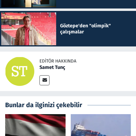
Göztepe'den "olimpik"
çalışmalar
EDITÖR HAKKINDA
Samet Tunç
Bunlar da ilginizi çekebilir