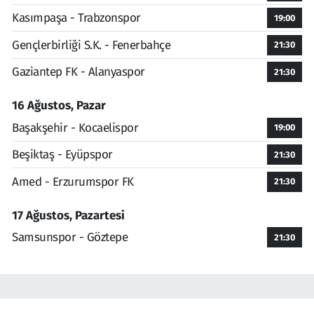
Kasımpaşa - Trabzonspor
19:00
Gençlerbirliği S.K. - Fenerbahçe
21:30
Gaziantep FK - Alanyaspor
21:30
16 Ağustos, Pazar
Başakşehir - Kocaelispor
19:00
Beşiktaş - Eyüpspor
21:30
Amed - Erzurumspor FK
21:30
17 Ağustos, Pazartesi
Samsunspor - Göztepe
21:30