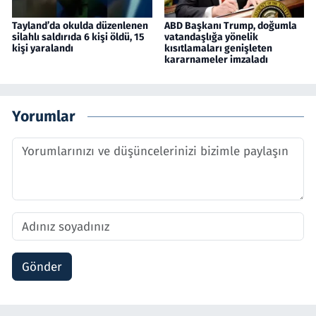
Tayland’da okulda düzenlenen
ABD Başkanı Trump, doğumla
silahlı saldırıda 6 kişi öldü, 15
vatandaşlığa yönelik
kişi yaralandı
kısıtlamaları genişleten
kararnameler imzaladı
Yorumlar
Gönder