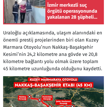
İzmir merkezli suç
örgütü operasyonunda
yakalanan 28 şüpheli
tutuklandı
Uraloğlu açıklamasında, ulaşım alanındaki en
önemli prestij projelerinden biri olan Kuzey
Marmara Otoyolu’nun Nakkaş-Başakşehir
Kesimi’nin 24,2 kilometre ana gövde ve 20,8
kilometre bağlantı yolu olmak üzere toplam
45 kilometre uzunluğunda olduğunu kaydetti.