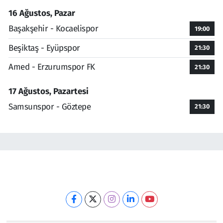
16 Ağustos, Pazar
Başakşehir - Kocaelispor
19:00
Beşiktaş - Eyüpspor
21:30
Amed - Erzurumspor FK
21:30
17 Ağustos, Pazartesi
Samsunspor - Göztepe
21:30