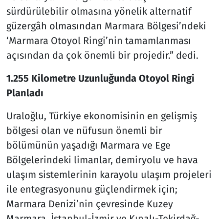
sürdürülebilir olmasına yönelik alternatif
güzergâh olmasından Marmara Bölgesi’ndeki
‘Marmara Otoyol Ringi’nin tamamlanması
açısından da çok önemli bir projedir.” dedi.
1.255 Kilometre Uzunluğunda Otoyol Ringi
Planladı
Uraloğlu, Türkiye ekonomisinin en gelişmiş
bölgesi olan ve nüfusun önemli bir
bölümünün yaşadığı Marmara ve Ege
Bölgelerindeki limanlar, demiryolu ve hava
ulaşım sistemlerinin karayolu ulaşım projeleri
ile entegrasyonunu güçlendirmek için;
Marmara Denizi’nin çevresinde Kuzey
Marmara, İstanbul-İzmir ve Kınalı-Tekirdağ-