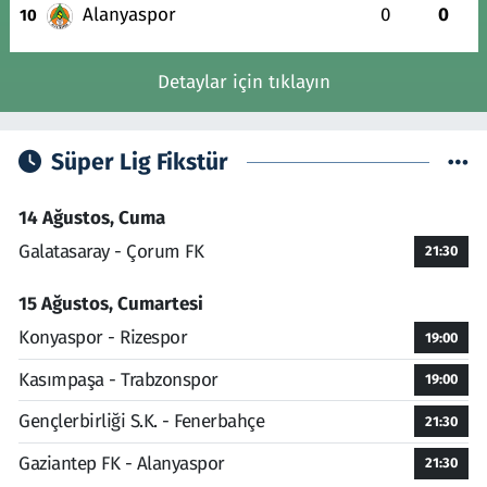
Alanyaspor
0
0
10
Detaylar için tıklayın
Süper Lig Fikstür
14 Ağustos, Cuma
Galatasaray - Çorum FK
21:30
15 Ağustos, Cumartesi
Konyaspor - Rizespor
19:00
Kasımpaşa - Trabzonspor
19:00
Gençlerbirliği S.K. - Fenerbahçe
21:30
Gaziantep FK - Alanyaspor
21:30