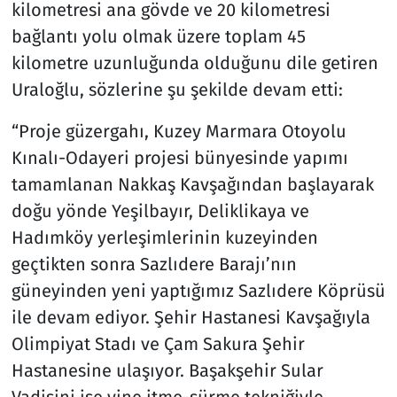
kilometresi ana gövde ve 20 kilometresi
bağlantı yolu olmak üzere toplam 45
kilometre uzunluğunda olduğunu dile getiren
Uraloğlu, sözlerine şu şekilde devam etti:
“Proje güzergahı, Kuzey Marmara Otoyolu
Kınalı-Odayeri projesi bünyesinde yapımı
tamamlanan Nakkaş Kavşağından başlayarak
doğu yönde Yeşilbayır, Deliklikaya ve
Hadımköy yerleşimlerinin kuzeyinden
geçtikten sonra Sazlıdere Barajı’nın
güneyinden yeni yaptığımız Sazlıdere Köprüsü
ile devam ediyor. Şehir Hastanesi Kavşağıyla
Olimpiyat Stadı ve Çam Sakura Şehir
Hastanesine ulaşıyor. Başakşehir Sular
Vadisini ise yine itme-sürme tekniğiyle