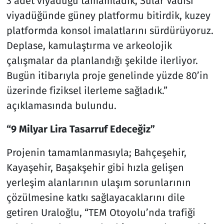
3 adet viyadüğü tamamladık, Sular Vadisi
viyadüğünde güney platformu bitirdik, kuzey
platformda konsol imalatlarını sürdürüyoruz.
Deplase, kamulaştırma ve arkeolojik
çalışmalar da planlandığı şekilde ilerliyor.
Bugün itibarıyla proje genelinde yüzde 80’in
üzerinde fiziksel ilerleme sağladık.”
açıklamasında bulundu.
“9 Milyar Lira Tasarruf Edeceğiz”
Projenin tamamlanmasıyla; Bahçeşehir,
Kayaşehir, Başakşehir gibi hızla gelişen
yerleşim alanlarının ulaşım sorunlarının
çözülmesine katkı sağlayacaklarını dile
getiren Uraloğlu, “TEM Otoyolu’nda trafiği