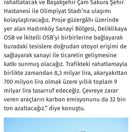
rahatlatacak ve Başakşehir Çam Sakura Şehir
Hastanesi ile Olimpiyat Stadı’na ulaşımı
kolaylaştıracağız. Proje güzergâhı üzerinde
yer alan Hadımköy Sanayi Bölgesi, Deliklikaya
OSB ve İkitelli OSB’yi birbirlerine bağlayarak
buradaki tesislere doğrudan otoyol erişimi de
sağlayarak sanayi ile ticaretin gelişmesine
katkı sunmuş olacağız. Trafikteki rahatlamayla
birlikte zamandan 8,3 milyar lira, akaryakıttan
700 milyon lira olmak üzere yıllık toplam 9
milyar lira tasarruf edeceğiz. Çevreye zarar
veren araçların karbon emisyonunu da 32 bin
ton azaltacağız.” diye konuştu.