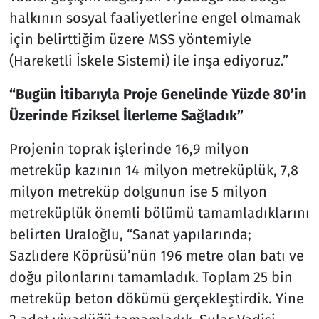
halkının sosyal faaliyetlerine engel olmamak
için belirttiğim üzere MSS yöntemiyle
(Hareketli İskele Sistemi) ile inşa ediyoruz.”
“Bugün İtibarıyla Proje Genelinde Yüzde 80’in
Üzerinde Fiziksel İlerleme Sağladık”
Projenin toprak işlerinde 16,9 milyon
metreküp kazının 14 milyon metreküplük, 7,8
milyon metreküp dolgunun ise 5 milyon
metreküplük önemli bölümü tamamladıklarını
belirten Uraloğlu, “Sanat yapılarında;
Sazlıdere Köprüsü’nün 196 metre olan batı ve
doğu pilonlarını tamamladık. Toplam 25 bin
metreküp beton dökümü gerçekleştirdik. Yine