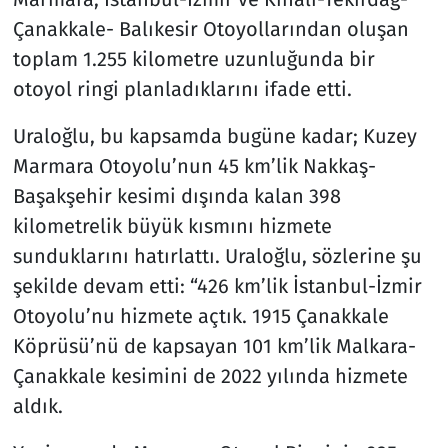
Çanakkale- Balıkesir Otoyollarından oluşan
toplam 1.255 kilometre uzunluğunda bir
otoyol ringi planladıklarını ifade etti.
Uraloğlu, bu kapsamda bugüne kadar; Kuzey
Marmara Otoyolu’nun 45 km’lik Nakkaş-
Başakşehir kesimi dışında kalan 398
kilometrelik büyük kısmını hizmete
sunduklarını hatırlattı. Uraloğlu, sözlerine şu
şekilde devam etti: “426 km’lik İstanbul-İzmir
Otoyolu’nu hizmete açtık. 1915 Çanakkale
Köprüsü’nü de kapsayan 101 km’lik Malkara-
Çanakkale kesimini de 2022 yılında hizmete
aldık.