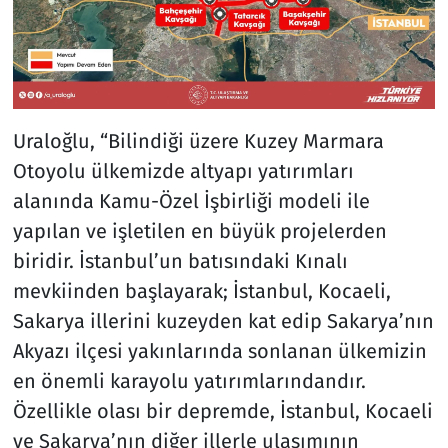
Uraloğlu, “Bilindiği üzere Kuzey Marmara
Otoyolu ülkemizde altyapı yatırımları
alanında Kamu-Özel İşbirliği modeli ile
yapılan ve işletilen en büyük projelerden
biridir. İstanbul’un batısındaki Kınalı
mevkiinden başlayarak; İstanbul, Kocaeli,
Sakarya illerini kuzeyden kat edip Sakarya’nın
Akyazı ilçesi yakınlarında sonlanan ülkemizin
en önemli karayolu yatırımlarındandır.
Özellikle olası bir depremde, İstanbul, Kocaeli
ve Sakarya’nın diğer illerle ulaşımının