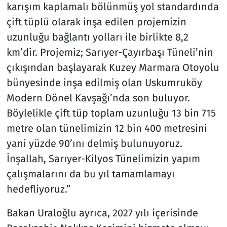
karışım kaplamalı bölünmüş yol standardında
çift tüplü olarak inşa edilen projemizin
uzunluğu bağlantı yolları ile birlikte 8,2
km’dir. Projemiz; Sarıyer-Çayırbaşı Tüneli’nin
çıkışından başlayarak Kuzey Marmara Otoyolu
bünyesinde inşa edilmiş olan Uskumruköy
Modern Dönel Kavşağı’nda son buluyor.
Böylelikle çift tüp toplam uzunluğu 13 bin 715
metre olan tünelimizin 12 bin 400 metresini
yani yüzde 90’ını delmiş bulunuyoruz.
İnşallah, Sarıyer-Kilyos Tünelimizin yapım
çalışmalarını da bu yıl tamamlamayı
hedefliyoruz.”
Bakan Uraloğlu ayrıca, 2027 yılı içerisinde