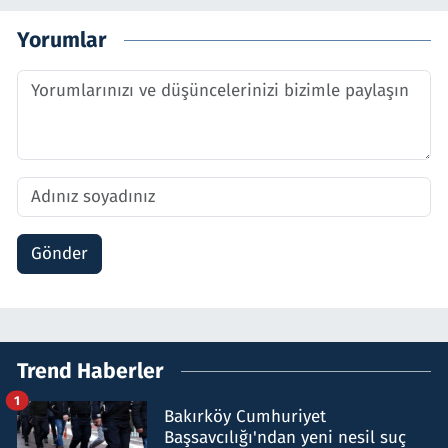
Yorumlar
Gönder
Trend Haberler
1
Bakırköy Cumhuriyet
Başsavcılığı'ndan yeni nesil suç