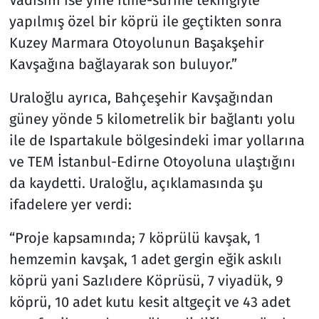
yapılmış özel bir köprü ile geçtikten sonra
Kuzey Marmara Otoyolunun Başakşehir
Kavşağına bağlayarak son buluyor.”
Uraloğlu ayrıca, Bahçeşehir Kavşağından
güney yönde 5 kilometrelik bir bağlantı yolu
ile de Ispartakule bölgesindeki imar yollarına
ve TEM İstanbul-Edirne Otoyoluna ulaştığını
da kaydetti. Uraloğlu, açıklamasında şu
ifadelere yer verdi:
“Proje kapsamında; 7 köprülü kavşak, 1
hemzemin kavşak, 1 adet gergin eğik askılı
köprü yani Sazlıdere Köprüsü, 7 viyadük, 9
köprü, 10 adet kutu kesit altgeçit ve 43 adet