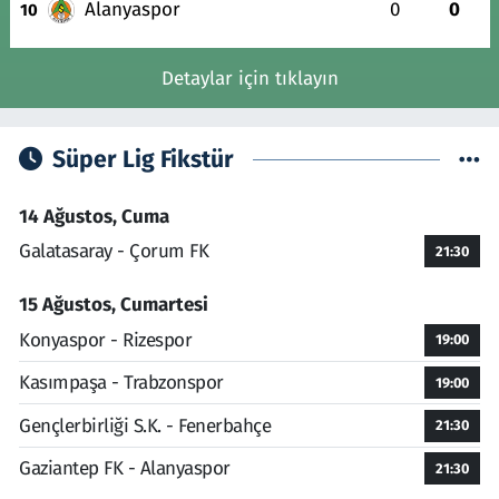
Alanyaspor
0
0
10
Detaylar için tıklayın
Süper Lig Fikstür
14 Ağustos, Cuma
Galatasaray - Çorum FK
21:30
15 Ağustos, Cumartesi
Konyaspor - Rizespor
19:00
Kasımpaşa - Trabzonspor
19:00
Gençlerbirliği S.K. - Fenerbahçe
21:30
Gaziantep FK - Alanyaspor
21:30