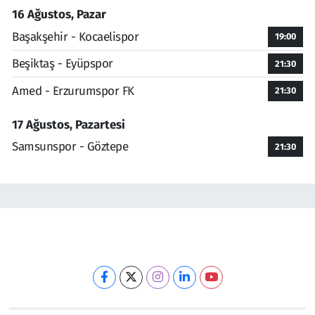
16 Ağustos, Pazar
Başakşehir - Kocaelispor
19:00
Beşiktaş - Eyüpspor
21:30
Amed - Erzurumspor FK
21:30
17 Ağustos, Pazartesi
Samsunspor - Göztepe
21:30