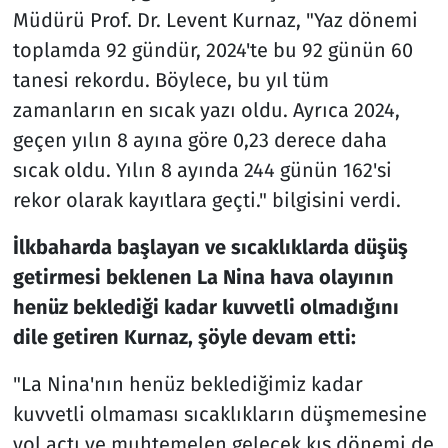
Müdürü Prof. Dr. Levent Kurnaz, "Yaz dönemi
toplamda 92 gündür, 2024'te bu 92 günün 60
tanesi rekordu. Böylece, bu yıl tüm
zamanların en sıcak yazı oldu. Ayrıca 2024,
geçen yılın 8 ayına göre 0,23 derece daha
sıcak oldu. Yılın 8 ayında 244 günün 162'si
rekor olarak kayıtlara geçti." bilgisini verdi.
İlkbaharda başlayan ve sıcaklıklarda düşüş
getirmesi beklenen La Nina hava olayının
henüz beklediği kadar kuvvetli olmadığını
dile getiren Kurnaz, şöyle devam etti:
"La Nina'nın henüz beklediğimiz kadar
kuvvetli olmaması sıcaklıkların düşmemesine
yol açtı ve muhtemelen gelecek kış dönemi de