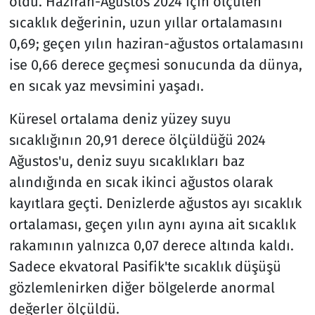
oldu. Haziran-Ağustos 2024 için ölçülen
sıcaklık değerinin, uzun yıllar ortalamasını
0,69; geçen yılın haziran-ağustos ortalamasını
ise 0,66 derece geçmesi sonucunda da dünya,
en sıcak yaz mevsimini yaşadı.
Küresel ortalama deniz yüzey suyu
sıcaklığının 20,91 derece ölçüldüğü 2024
Ağustos'u, deniz suyu sıcaklıkları baz
alındığında en sıcak ikinci ağustos olarak
kayıtlara geçti. Denizlerde ağustos ayı sıcaklık
ortalaması, geçen yılın aynı ayına ait sıcaklık
rakamının yalnızca 0,07 derece altında kaldı.
Sadece ekvatoral Pasifik'te sıcaklık düşüşü
gözlemlenirken diğer bölgelerde anormal
değerler ölçüldü.