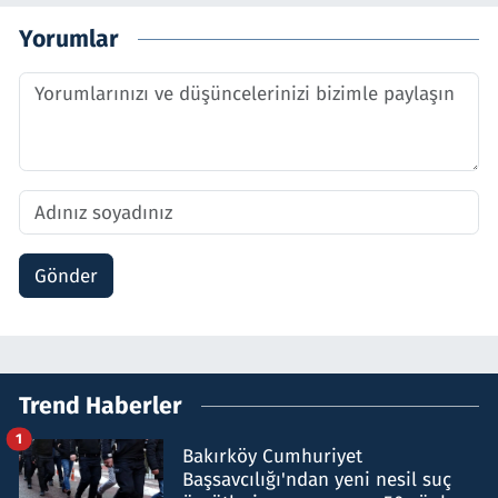
Yorumlar
Gönder
Trend Haberler
1
Bakırköy Cumhuriyet
Başsavcılığı'ndan yeni nesil suç