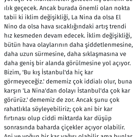
ılık geçecek. Ancak burada önemli olan nokta
tabii ki iklim değişikliği, La Nina da olsa El
Nino da olsa hava sıcaklığındaki artış trendi
hız kesmeden devam edecek. İklim değişikliği,
bütün hava olaylarının daha şiddetlenmesine,
daha uzun sürmesine, daha sıklaşmasına ve
daha geniş bir alanda görülmesine yol açıyor.
Bizim, 'Bu kış İstanbul'da hiç kar
görmeyeceğiz.' dememiz çok iddialı olur, buna
karşın 'La Nina'dan dolayı İstanbul'da çok kar
görürüz.' dememiz de zor. Ancak şunu çok
rahatlıkla söyleyebiliriz; çok ani bir kar
fırtınası olup ciddi miktarda kar düşüp
sonrasında baharda çiçekler açıyor olabilir.
Ani ve yoğun bir kar yağışı olabilir ama bunlar