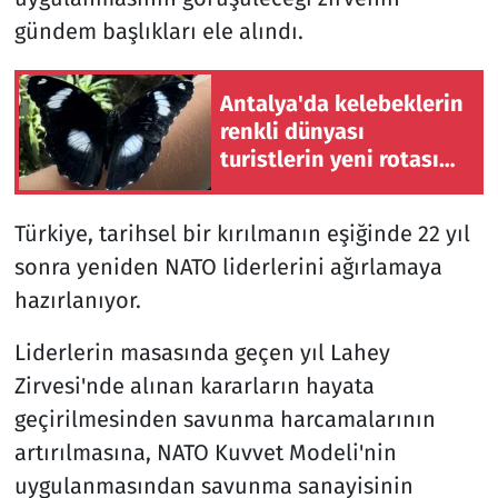
gündem başlıkları ele alındı.
Antalya'da kelebeklerin
renkli dünyası
turistlerin yeni rotası
oldu
Türkiye, tarihsel bir kırılmanın eşiğinde 22 yıl
sonra yeniden NATO liderlerini ağırlamaya
hazırlanıyor.
Liderlerin masasında geçen yıl Lahey
Zirvesi'nde alınan kararların hayata
geçirilmesinden savunma harcamalarının
artırılmasına, NATO Kuvvet Modeli'nin
uygulanmasından savunma sanayisinin