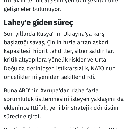
İttifak'ın tehdit algısını yeniden şekillendiren
gelişmeler bulunuyor.
Lahey'e giden süreç
Son yıllarda Rusya'nın Ukrayna'ya karşı
başlattığı savaş, Çin'in hızla artan askeri
kapasitesi, hibrit tehditler, siber saldırılar,
kritik altyapılara yönelik riskler ve Orta
Doğu'da derinleşen istikrarsızlık, NATO'nun
önceliklerini yeniden şekillendirdi.
Buna ABD'nin Avrupa'dan daha fazla
sorumluluk üstlenmesini isteyen yaklaşımı da
eklenince İttifak, yeni bir stratejik dönüşüm
sürecine girdi.