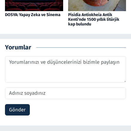
DOSYA: Yapay Zeka ve Sinema
Pisidia Antiokheia Antik
Kenti'nde 1500 yıllık litürjik
kap bulundu
Yorumlar
Gönder