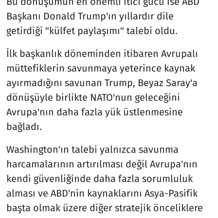
Bu dönüşümün en önemli itici gücü ise ABD
Başkanı Donald Trump'ın yıllardır dile
getirdiği "külfet paylaşımı" talebi oldu.
İlk başkanlık döneminden itibaren Avrupalı
müttefiklerin savunmaya yeterince kaynak
ayırmadığını savunan Trump, Beyaz Saray'a
dönüşüyle birlikte NATO'nun geleceğini
Avrupa'nın daha fazla yük üstlenmesine
bağladı.
Washington'ın talebi yalnızca savunma
harcamalarının artırılması değil Avrupa'nın
kendi güvenliğinde daha fazla sorumluluk
alması ve ABD'nin kaynaklarını Asya-Pasifik
başta olmak üzere diğer stratejik önceliklere