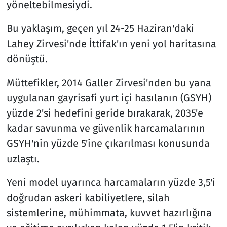
yöneltebilmesiydi.
Bu yaklaşım, geçen yıl 24-25 Haziran'daki
Lahey Zirvesi'nde İttifak'ın yeni yol haritasına
dönüştü.
Müttefikler, 2014 Galler Zirvesi'nden bu yana
uygulanan gayrisafi yurt içi hasılanın (GSYH)
yüzde 2'si hedefini geride bırakarak, 2035'e
kadar savunma ve güvenlik harcamalarının
GSYH'nin yüzde 5'ine çıkarılması konusunda
uzlaştı.
Yeni model uyarınca harcamaların yüzde 3,5'i
doğrudan askeri kabiliyetlere, silah
sistemlerine, mühimmata, kuvvet hazırlığına