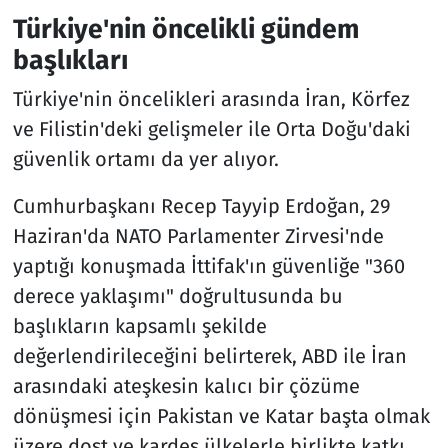
Türkiye'nin öncelikli gündem
başlıkları
Türkiye'nin öncelikleri arasında İran, Körfez
ve Filistin'deki gelişmeler ile Orta Doğu'daki
güvenlik ortamı da yer alıyor.
Cumhurbaşkanı Recep Tayyip Erdoğan, 29
Haziran'da NATO Parlamenter Zirvesi'nde
yaptığı konuşmada İttifak'ın güvenliğe "360
derece yaklaşımı" doğrultusunda bu
başlıkların kapsamlı şekilde
değerlendirileceğini belirterek, ABD ile İran
arasındaki ateşkesin kalıcı bir çözüme
dönüşmesi için Pakistan ve Katar başta olmak
üzere dost ve kardeş ülkelerle birlikte katkı