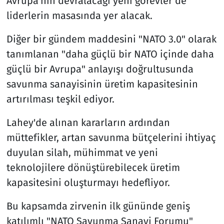
Avrupa'nın devralacağı yeni görevler de
liderlerin masasında yer alacak.
Diğer bir gündem maddesini "NATO 3.0" olarak
tanımlanan "daha güçlü bir NATO içinde daha
güçlü bir Avrupa" anlayışı doğrultusunda
savunma sanayisinin üretim kapasitesinin
artırılması teşkil ediyor.
Lahey'de alınan kararların ardından
müttefikler, artan savunma bütçelerini ihtiyaç
duyulan silah, mühimmat ve yeni
teknolojilere dönüştürebilecek üretim
kapasitesini oluşturmayı hedefliyor.
Bu kapsamda zirvenin ilk gününde geniş
katılımlı "NATO Savunma Sanayi Forumu"