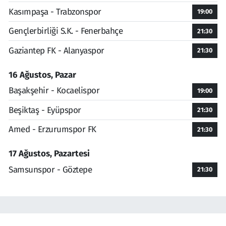
Kasımpaşa - Trabzonspor
19:00
Gençlerbirliği S.K. - Fenerbahçe
21:30
Gaziantep FK - Alanyaspor
21:30
16 Ağustos, Pazar
Başakşehir - Kocaelispor
19:00
Beşiktaş - Eyüpspor
21:30
Amed - Erzurumspor FK
21:30
17 Ağustos, Pazartesi
Samsunspor - Göztepe
21:30