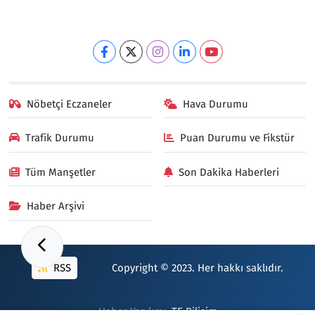
Nöbetçi Eczaneler
Hava Durumu
Trafik Durumu
Puan Durumu ve Fikstür
Tüm Manşetler
Son Dakika Haberleri
Haber Arşivi
RSS
Copyright © 2023. Her hakkı saklıdır.
Haber Yazılımı:
TE Bilişim