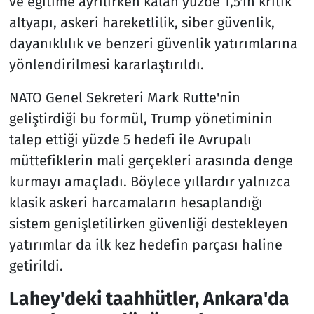
ve eğitime ayrılırken kalan yüzde 1,5'in kritik
altyapı, askeri hareketlilik, siber güvenlik,
dayanıklılık ve benzeri güvenlik yatırımlarına
yönlendirilmesi kararlaştırıldı.
NATO Genel Sekreteri Mark Rutte'nin
geliştirdiği bu formül, Trump yönetiminin
talep ettiği yüzde 5 hedefi ile Avrupalı
müttefiklerin mali gerçekleri arasında denge
kurmayı amaçladı. Böylece yıllardır yalnızca
klasik askeri harcamaların hesaplandığı
sistem genişletilirken güvenliği destekleyen
yatırımlar da ilk kez hedefin parçası haline
getirildi.
Lahey'deki taahhütler, Ankara'da