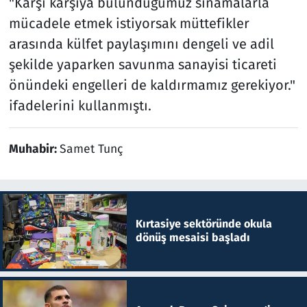
"Karşı karşıya bulunduğumuz sınamalarla
mücadele etmek istiyorsak müttefikler
arasında külfet paylaşımını dengeli ve adil
şekilde yaparken savunma sanayisi ticareti
önündeki engelleri de kaldırmamız gerekiyor."
ifadelerini kullanmıştı.
Muhabir:
Samet Tunç
Kırtasiye sektöründe okula
dönüş mesaisi başladı