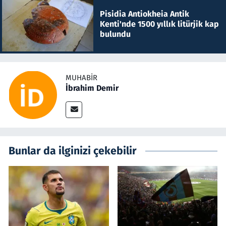
Pisidia Antiokheia Antik
Kenti'nde 1500 yıllık litürjik kap
bulundu
MUHABIR
İbrahim Demir
Bunlar da ilginizi çekebilir