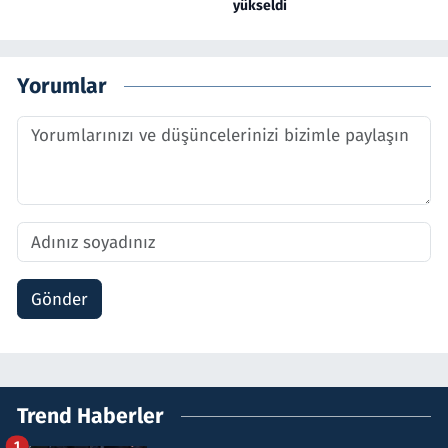
yükseldi
Yorumlar
Gönder
Trend Haberler
1