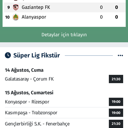
Gaziantep FK
0
0
9
Alanyaspor
0
0
10
Detaylar için tıklayın
Süper Lig Fikstür
14 Ağustos, Cuma
Galatasaray - Çorum FK
21:30
15 Ağustos, Cumartesi
Konyaspor - Rizespor
19:00
Kasımpaşa - Trabzonspor
19:00
Gençlerbirliği S.K. - Fenerbahçe
21:30