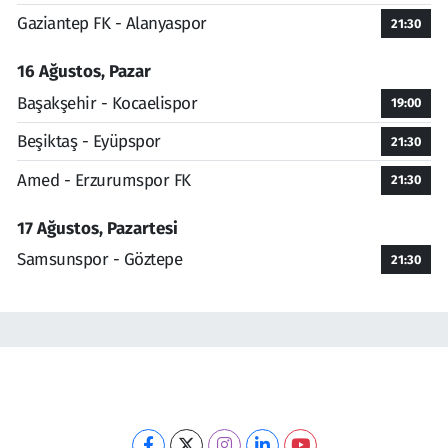
Gaziantep FK - Alanyaspor
21:30
16 Ağustos, Pazar
Başakşehir - Kocaelispor
19:00
Beşiktaş - Eyüpspor
21:30
Amed - Erzurumspor FK
21:30
17 Ağustos, Pazartesi
Samsunspor - Göztepe
21:30