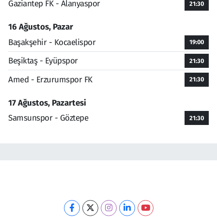
Gaziantep FK - Alanyaspor
21:30
16 Ağustos, Pazar
Başakşehir - Kocaelispor
19:00
Beşiktaş - Eyüpspor
21:30
Amed - Erzurumspor FK
21:30
17 Ağustos, Pazartesi
Samsunspor - Göztepe
21:30