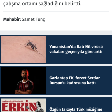
çalışma ortamı sağladığını belirtti.
Muhabir:
Samet Tunç
Yunanistan'da Batı Nil virüsü
vakaları geçen yıla göre arttı
Gaziantep FK, forvet Serdar
Dursun'u kadrosuna kattı
Özgün tarzıyla Türk müziğine