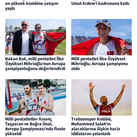
en yüksek kombine satışını
Umut Erdem'i kadrosuna kattı
yaptı
Bakan Bak, milli pentatlet İlke
Milli pentatlet İlke Özyüksel
Özyüksel Mihrioğlu'nun Avrupa
Mihrioğlu, Avrupa şampiyonu
şampiyonluğunu değerlendirdi
oldu
Milli pentatletler Kıvanç
Trabzonspor Kulübü,
Taşyaran ve Buğra Ünal,
Muhammed Salah'ın
Avrupa Şampiyonası'nda finale
alacaklarına ilişkin haciz
yükseldi
iddialarını yalanladı