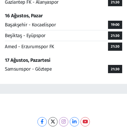
Gaziantep FK - Alanyaspor
21:30
16 Ağustos, Pazar
Başakşehir - Kocaelispor
19:00
Beşiktaş - Eyüpspor
21:30
Amed - Erzurumspor FK
21:30
17 Ağustos, Pazartesi
Samsunspor - Göztepe
21:30