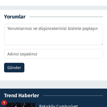
Yorumlar
Gönder
Trend Haberler
1
Bakırköy Cumhuriyet