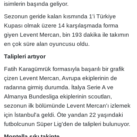
isimlerin başında geliyor.
Sezonun geride kalan kısmında 1'i Türkiye
Kupası olmak üzere 14 karşılaşmada forma
giyen Levent Mercan, bin 193 dakika ile takımın
en çok süre alan oyuncusu oldu.
Talipleri artıyor
Fatih Karagümrük formasıyla başarılı bir grafik
çizen Levent Mercan, Avrupa ekiplerinin de
radarına girmiş durumda. İtalya Serie A ve
Almanya Bundesliga ekiplerinin scoutları,
sezonun ilk bölümünde Levent Mercan'ı izlemek
için İstanbul'a geldi. Öte yandan 22 yaşındaki
futbolcunun Süper Lig'den de talipleri bulunuyor.
Montella sıkı takipte