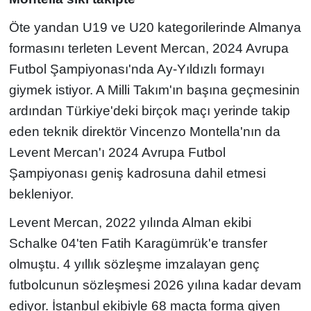
Öte yandan U19 ve U20 kategorilerinde Almanya
formasını terleten Levent Mercan, 2024 Avrupa
Futbol Şampiyonası'nda Ay-Yıldızlı formayı
giymek istiyor. A Milli Takım'ın başına geçmesinin
ardından Türkiye'deki birçok maçı yerinde takip
eden teknik direktör Vincenzo Montella'nın da
Levent Mercan'ı 2024 Avrupa Futbol
Şampiyonası geniş kadrosuna dahil etmesi
bekleniyor.
Levent Mercan, 2022 yılında Alman ekibi
Schalke 04'ten Fatih Karagümrük'e transfer
olmuştu. 4 yıllık sözleşme imzalayan genç
futbolcunun sözleşmesi 2026 yılına kadar devam
ediyor. İstanbul ekibiyle 68 maçta forma giyen