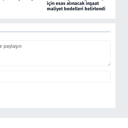
için esas alınacak inşaat
maliyet bedelleri belirlendi