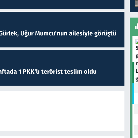
Gürlek, Uğur Mumcu'nun ailesiyle görüştü
ftada 1 PKK'lı terörist teslim oldu