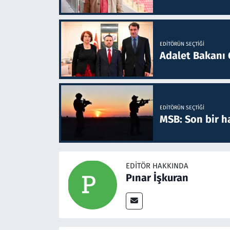
EDITÖRÜN SEÇTIĞI
Adalet Bakanı 
EDITÖRÜN SEÇTIĞI
MSB: Son bir ha
EDITÖR HAKKINDA
Pınar İşkuran