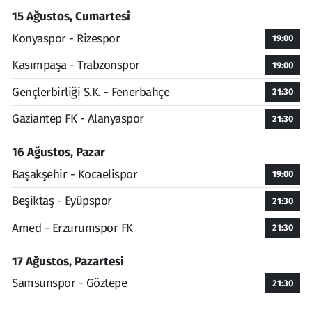
15 Ağustos, Cumartesi
Konyaspor - Rizespor
19:00
Kasımpaşa - Trabzonspor
19:00
Gençlerbirliği S.K. - Fenerbahçe
21:30
Gaziantep FK - Alanyaspor
21:30
16 Ağustos, Pazar
Başakşehir - Kocaelispor
19:00
Beşiktaş - Eyüpspor
21:30
Amed - Erzurumspor FK
21:30
17 Ağustos, Pazartesi
Samsunspor - Göztepe
21:30