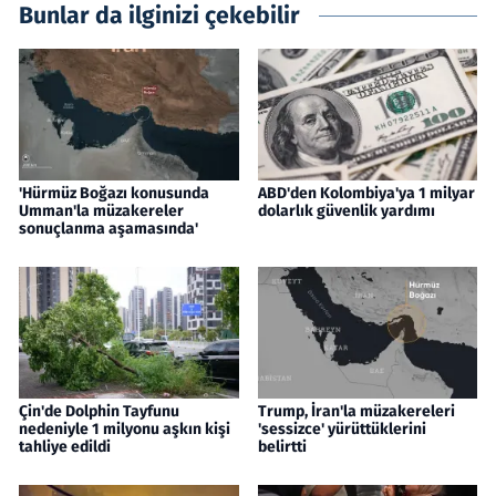
Bunlar da ilginizi çekebilir
'Hürmüz Boğazı konusunda
ABD'den Kolombiya'ya 1 milyar
Umman'la müzakereler
dolarlık güvenlik yardımı
sonuçlanma aşamasında'
Çin'de Dolphin Tayfunu
Trump, İran'la müzakereleri
nedeniyle 1 milyonu aşkın kişi
'sessizce' yürüttüklerini
tahliye edildi
belirtti