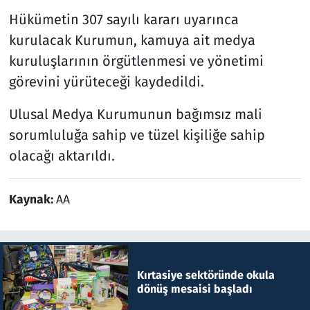
Hükümetin 307 sayılı kararı uyarınca
kurulacak Kurumun, kamuya ait medya
kuruluşlarının örgütlenmesi ve yönetimi
görevini yürüteceği kaydedildi.
Ulusal Medya Kurumunun bağımsız mali
sorumluluğa sahip ve tüzel kişiliğe sahip
olacağı aktarıldı.
Kaynak:
AA
Kırtasiye sektöründe okula
dönüş mesaisi başladı