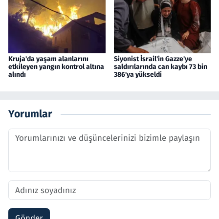
Kruja'da yaşam alanlarını
Siyonist İsrail'in Gazze'ye
etkileyen yangın kontrol altına
saldırılarında can kaybı 73 bin
alındı
386'ya yükseldi
Yorumlar
Gönder