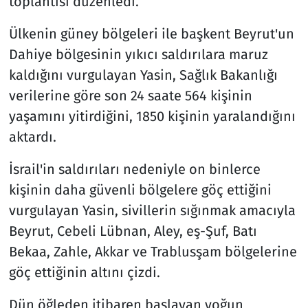
toplantısı düzenledi.
Ülkenin güney bölgeleri ile başkent Beyrut'un
Dahiye bölgesinin yıkıcı saldırılara maruz
kaldığını vurgulayan Yasin, Sağlık Bakanlığı
verilerine göre son 24 saate 564 kişinin
yaşamını yitirdiğini, 1850 kişinin yaralandığını
aktardı.
İsrail'in saldırıları nedeniyle on binlerce
kişinin daha güvenli bölgelere göç ettiğini
vurgulayan Yasin, sivillerin sığınmak amacıyla
Beyrut, Cebeli Lübnan, Aley, eş-Şuf, Batı
Bekaa, Zahle, Akkar ve Trablusşam bölgelerine
göç ettiğinin altını çizdi.
Dün öğleden itibaren başlayan yoğun