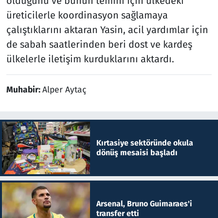
olduğunu ve bunun temini için ülkedeki
üreticilerle koordinasyon sağlamaya
çalıştıklarını aktaran Yasin, acil yardımlar için
de sabah saatlerinden beri dost ve kardeş
ülkelerle iletişim kurduklarını aktardı.
Muhabir:
Alper Aytaç
Kırtasiye sektöründe okula
dönüş mesaisi başladı
Arsenal, Bruno Guimaraes'i
transfer etti