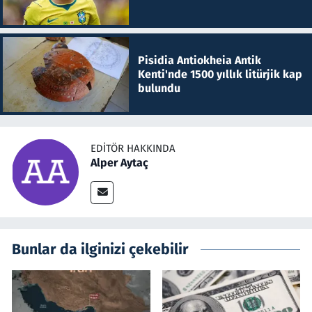
Pisidia Antiokheia Antik
Kenti'nde 1500 yıllık litürjik kap
bulundu
EDITÖR HAKKINDA
Alper Aytaç
Bunlar da ilginizi çekebilir