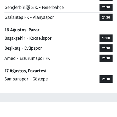
Gençlerbirliği S.K. - Fenerbahçe
21:30
Gaziantep FK - Alanyaspor
21:30
16 Ağustos, Pazar
Başakşehir - Kocaelispor
19:00
Beşiktaş - Eyüpspor
21:30
Amed - Erzurumspor FK
21:30
17 Ağustos, Pazartesi
Samsunspor - Göztepe
21:30