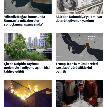
'Hürmüz Boğazı konusunda
ABD'den Kolombiya'ya 1 milyar
Umman'la müzakereler
dolarlık güvenlik yardımı
sonuçlanma aşamasında'
Çin'de Dolphin Tayfunu
Trump, İran'la müzakereleri
nedeniyle 1 milyonu aşkın kişi
'sessizce' yürüttüklerini
tahliye edildi
belirtti