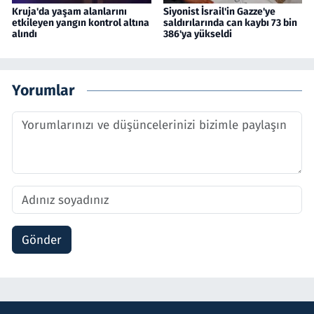
Kruja'da yaşam alanlarını
Siyonist İsrail'in Gazze'ye
etkileyen yangın kontrol altına
saldırılarında can kaybı 73 bin
alındı
386'ya yükseldi
Yorumlar
Gönder