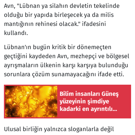
Avn, "Lübnan ya silahın devletin tekelinde
olduğu bir yapıda birleşecek ya da milis
mantığının rehinesi olacak." ifadesini
kullandı.
Lübnan'ın bugün kritik bir dönemeçten
geçtiğini kaydeden Avn, mezhepçi ve bölgesel
ayrışmaların ülkenin karşı karşıya bulunduğu
sorunlara çözüm sunamayacağını ifade etti.
Bilim insanları Güneş
yüzeyinin şimdiye
kadarki en ayrıntılı
görüntüsünü elde etti
Ulusal birliğin yalnızca sloganlarla değil