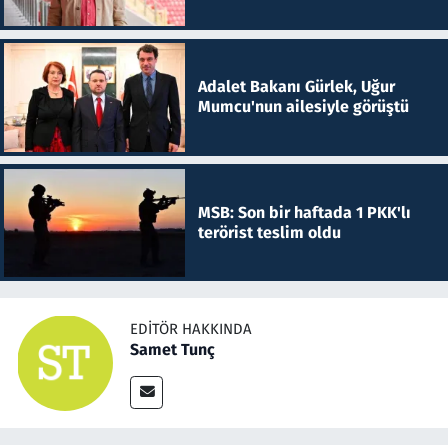
Adalet Bakanı Gürlek, Uğur
Mumcu'nun ailesiyle görüştü
MSB: Son bir haftada 1 PKK'lı
terörist teslim oldu
EDITÖR HAKKINDA
Samet Tunç